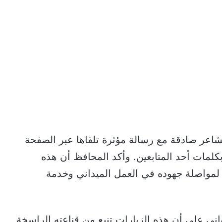
مشاعر صادقة مع رسالة مؤثرة تلقاها عبر الصفحة
بكلمات أحد المتابعين. وأكد المحافظ أن هذه
ً لمواصلة جهوده في العمل الميداني وخدمة
اني على أن هذه الزيارات تنبع من قناعته الراسخة