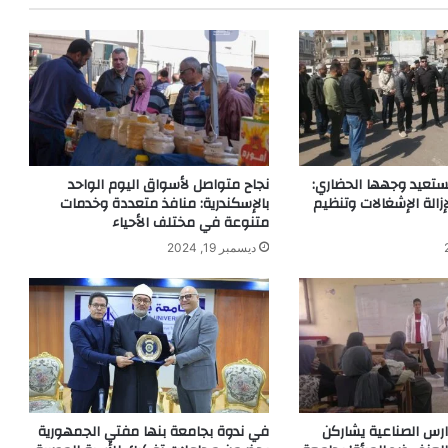
تستعيد وجهها الحضاري:
نجاح متواصل لأسواق اليوم الواحد
الة الإشغالات وتنظيم
بالإسكندرية: منافذ متعددة وخدمات
متنوعة في مختلف الأحياء
ديسمبر 19, 2024
مدارس الصناعية يشاركن
في ندوة بجامعة بنها مفتي الجمهورية