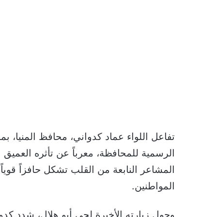
تفاعل اللواء عماد كدواني، محافظ المنيا، ب
الرسمية للمحافظة، معرباً عن تأثره العميق 
المشاعر النابعة من القلب تشكل حافزاً قويا
المواطنين.
وحول زيارته الأخيرة لحي أبو هلال، شدد كدو