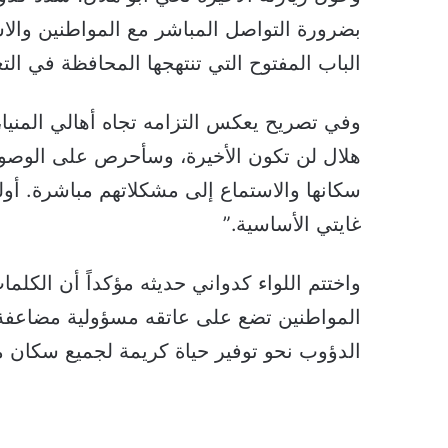
بضرورة التواصل المباشر مع المواطنين وال
الباب المفتوح التي تنتهجها المحافظة في الت
وفي تصريح يعكس التزامه تجاه أهالي المنيا، 
هلال لن تكون الأخيرة، وسأحرص على الوصول
سكانها والاستماع إلى مشكلاتهم مباشرة. أ
غايتي الأساسية.”
واختتم اللواء كدواني حديثه مؤكداً أن الكلم
المواطنين تضع على عاتقه مسؤولية مضاعفة 
الدؤوب نحو توفير حياة كريمة لجميع سكان مح