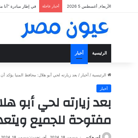
الأربعاء, أغسطس 5 2026
أخبار عاجلة
«فتح عينك كويس».. اعثر ع
الرئيسية
أخبار
الرئيسية
/
أخبار
/
بعد زيارته لحي أبو هلال: محافظ المنيا يؤكد أ
أخبار
بعد زيارته لحي أبو هل
مفتوحة للجميع ويتعهد
أنور حكيم
ديسمبر 18, 2024
آخر تحديث: ديسمبر 18, 2024