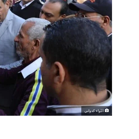
اللواء كدواني