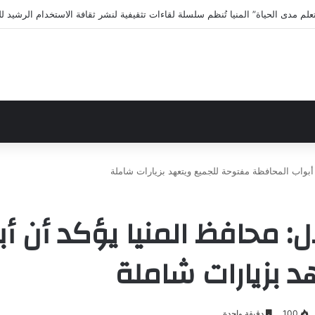
لى الاختلافات الخمس خلال 11 ثانية فقط
ن أبواب المحافظة مفتوحة للجميع ويتعهد بزيارات شاملة
ال: محافظ المنيا يؤكد أن 
 بزيارات شاملة
100
دقيقة واحدة