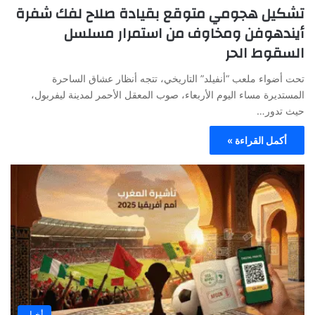
تشكيل هجومي متوقع بقيادة صلاح لفك شفرة
أيندهوفن ومخاوف من استمرار مسلسل
السقوط الحر
تحت أضواء ملعب “أنفيلد” التاريخي، تتجه أنظار عشاق الساحرة
المستديرة مساء اليوم الأربعاء، صوب المعقل الأحمر لمدينة ليفربول،
حيث تدور…
أكمل القراءة »
أخبار