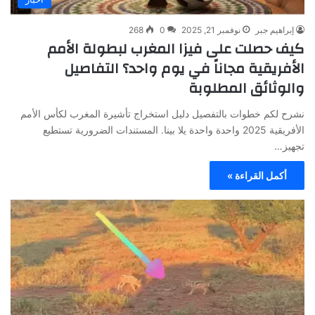
إبراهيم جبر
نوفمبر 21, 2025
0
268
كيف حصلت على فيزا المغرب لبطولة الأمم
الأفريقية مجاناً في يوم واحد؟ التفاصيل
والوثائق المطلوبة
نشرح لكم خطوات بالتفصيل دليل استخراج تأشيرة المغرب لكأس الأمم
الأفريقية 2025 واحدة واحدة يلا بينا. المستندات الضرورية تستطيع
تجهيز…
أكمل القراءة »