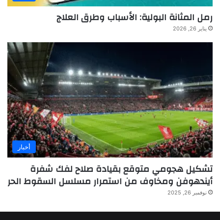
رمل المثانة البولية: الأسباب وطرق العلاج
يناير 26, 2026
أخبار
تشكيل هجومي متوقع بقيادة صلاح لفك شفرة
أيندهوفن ومخاوف من استمرار مسلسل السقوط الحر
نوفمبر 26, 2025