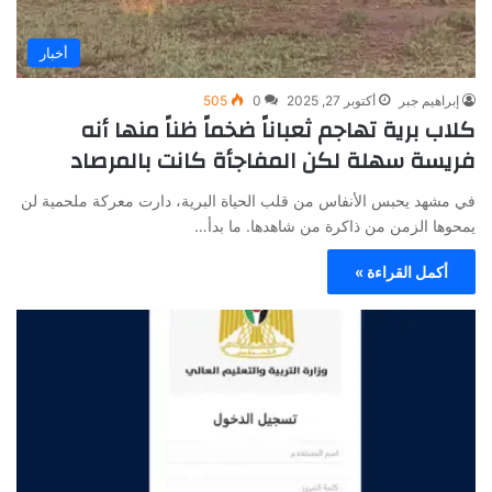
أخبار
إبراهيم جبر
أكتوبر 27, 2025
0
505
كلاب برية تهاجم ثعباناً ضخماً ظناً منها أنه
فريسة سهلة لكن المفاجأة كانت بالمرصاد
في مشهد يحبس الأنفاس من قلب الحياة البرية، دارت معركة ملحمية لن
يمحوها الزمن من ذاكرة من شاهدها. ما بدأ…
أكمل القراءة »