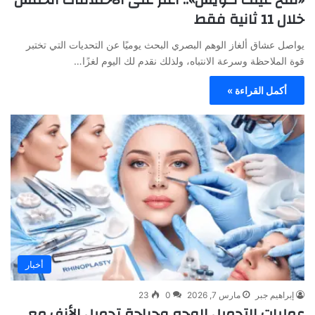
خلال 11 ثانية فقط
يواصل عشاق ألغاز الوهم البصري البحث يوميًا عن التحديات التي تختبر
قوة الملاحظة وسرعة الانتباه، ولذلك نقدم لك اليوم لغزًا…
أكمل القراءة »
أخبار
إبراهيم جبر
مارس 7, 2026
0
23
عمليات التجميل الوجه وجراحة تجميل الأنف مع