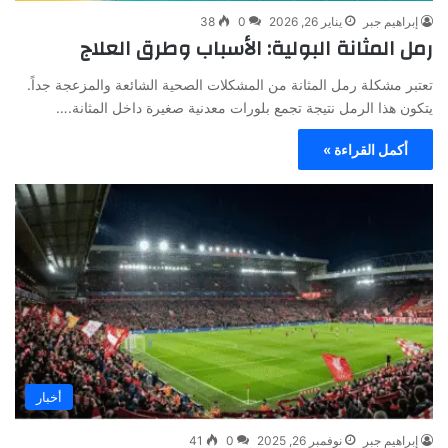
إبراهيم جبر
يناير 26, 2026
0
38
رمل المثانة البولية: الأسباب وطرق العلاج
تعتبر مشكلة رمل المثانة من المشكلات الصحية الشائعة والمزعجة جداً.
يتكون هذا الرمل نتيجة تجمع بلورات معدنية صغيرة داخل المثانة.…
أكمل القراءة »
أخبار
إبراهيم جبر
نوفمبر 26, 2025
0
41