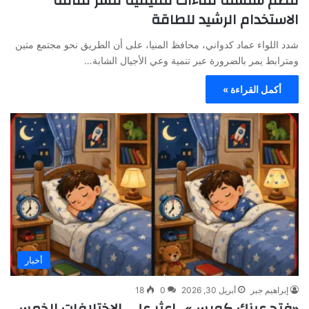
تُنظم سلسلة لقاءات تثقيفية لنشر ثقافة
الاستخدام الرشيد للطاقة
شدد اللواء عماد كدواني، محافظ المنيا، على أن الطريق نحو مجتمع متين
ومترابط يمر بالضرورة عبر تنمية وعي الأجيال الشابة…
أكمل القراءة »
أخبار
إبراهيم جبر
أبريل 30, 2026
0
18
«فتح عينك كويس».. اعثر على الاختلافات الخمس