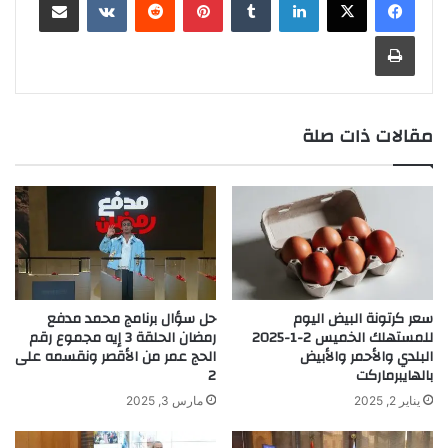
طباعة
مقالات ذات صلة
سعر كرتونة البيض اليوم
حل سؤال برنامج محمد مدفع
للمستهلك الخميس 2-1-2025
رمضان الحلقة 3 إيه مجموع رقم
البلدي والأحمر والأبيض
الحج عمر من الأقصر ونقسمه على
بالهايبرماركت
2
يناير 2, 2025
مارس 3, 2025