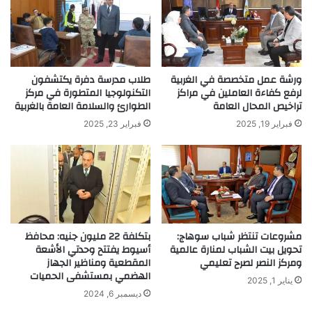
ورشة عمل متخصصة في الغربية
طلاب مدرسة دفرة يكتشفون
لرفع كفاءة العاملين في مراكز
التكنولوجيا المتطورة في مركز
تراخيص المحال العامة
الطوارئ والسلامة العامة بالغربية
فبراير 19, 2025
فبراير 23, 2025
مشروعات تنتظر شباب سوهاج:
بتكلفة 22 مليون جنيه: محافظ
تحويل بيت الشباب لمنارة عالمية
أسيوط يفتتح وحدتي الأشعة
ومركز النصر لصرح تعليمي
المقطعية ومناظير الجهاز
الهضمي بمستشفى الحميات
يناير 1, 2025
ديسمبر 6, 2024