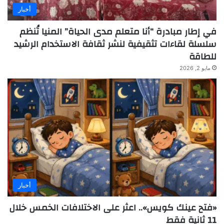
أخبار
في إطار مبادرة “أنا متعلم مدى الحياة” المنيا تُنظم
سلسلة لقاءات تثقيفية لنشر ثقافة الاستخدام الرشيد
للطاقة
مايو 2, 2026
أخبار
«فتح عينك كويس».. اعثر على الاختلافات الخمس خلال
11 ثانية فقط