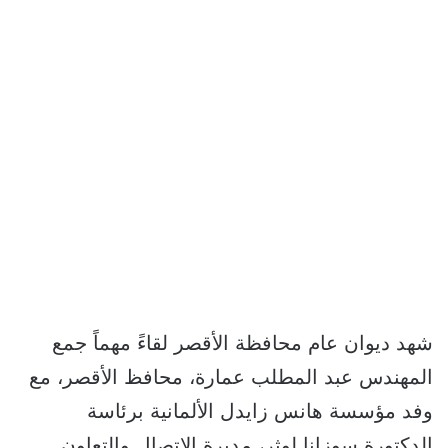
شهد ديوان عام محافظة الأقصر لقاءً مهماً جمع
المهندس عبد المطلب عمارة، محافظ الأقصر، مع
وفد مؤسسة هانس زايدل الألمانية برئاسة
الدكتورة سوزانا لوثر، مديرة الاتصال والتعاون