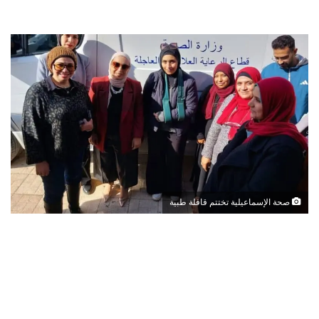
صحة الإسماعيلية تختتم قافلة طبية