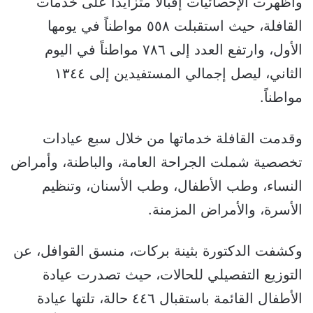
وأظهرت الإحصائيات إقبالاً متزايداً على خدمات
القافلة، حيث استقبلت ٥٥٨ مواطناً في يومها
الأول، وارتفع العدد إلى ٧٨٦ مواطناً في اليوم
الثاني، ليصل إجمالي المستفيدين إلى ١٣٤٤
مواطناً.
وقدمت القافلة خدماتها من خلال سبع عيادات
تخصصية شملت الجراحة العامة، والباطنة، وأمراض
النساء، وطب الأطفال، وطب الأسنان، وتنظيم
الأسرة، والأمراض المزمنة.
وكشفت الدكتورة بثينة بركات، منسق القوافل، عن
التوزيع التفصيلي للحالات، حيث تصدرت عيادة
الأطفال القائمة باستقبال ٤٤٦ حالة، تلتها عيادة