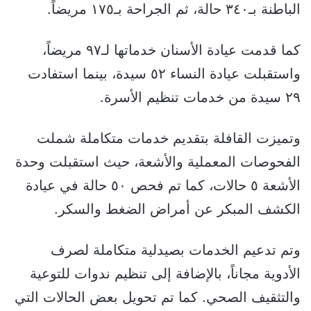
الباطنة بـ٣٤٠ حالة، ثم الجراحة بـ١٧٥ مريضاً.
كما قدمت عيادة الأسنان خدماتها لـ٩٧ مريضاً،
واستقبلت عيادة النساء ٥٢ سيدة، بينما استفادت
٢٩ سيدة من خدمات تنظيم الأسرة.
وتميزت القافلة بتقديم خدمات متكاملة شملت
الفحوصات المعملية والأشعة، حيث استقبلت وحدة
الأشعة ٥ حالات، كما تم فحص ٥٠ حالة في عيادة
الكشف المبكر عن أمراض الضغط والسكر.
وتم تدعيم الخدمات بصيدلية متكاملة لصرف
الأدوية مجاناً، بالإضافة إلى تنظيم ندوات للتوعية
والتثقيف الصحي. كما تم تحويل بعض الحالات التي