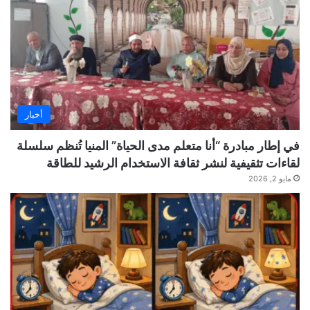
أخبار
في إطار مبادرة “أنا متعلم مدى الحياة” المنيا تُنظم سلسلة
لقاءات تثقيفية لنشر ثقافة الاستخدام الرشيد للطاقة
مايو 2, 2026