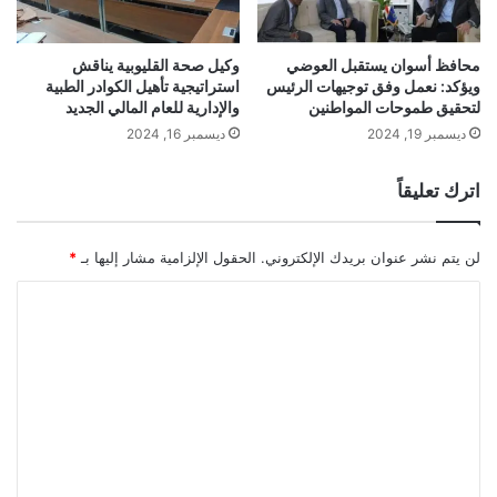
محافظ أسوان يستقبل العوضي
وكيل صحة القليوبية يناقش
ويؤكد: نعمل وفق توجيهات الرئيس
استراتيجية تأهيل الكوادر الطبية
لتحقيق طموحات المواطنين
والإدارية للعام المالي الجديد
ديسمبر 19, 2024
ديسمبر 16, 2024
اترك تعليقاً
لن يتم نشر عنوان بريدك الإلكتروني.
الحقول الإلزامية مشار إليها بـ
*
ا
ل
ت
ع
ل
ي