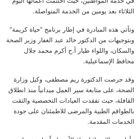
في خدمة المواطنين، حيث اختتمت أعمالها اليوم
الثلاثاء بعد يومين من الخدمة المتواصلة.
وتأتي هذه المبادرة في إطار برنامج “حياة كريمة”
وبتوجيهات من الدكتور خالد عبد الغفار وزير الصحة
والسكان، واللواء طيار أ.ح أكرم محمد جلال
محافظ الإسماعيلية.
وقد حرصت الدكتورة ريم مصطفى، وكيل وزارة
الصحة، على متابعة سير العمل ميدانياً منذ انطلاق
القافلة، حيث تفقدت العيادات التخصصية والتقت
بالطواقم الطبية والمرضى للاطمئنان على جودة
الخدمات المقدمة.