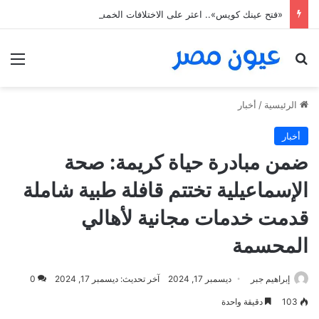
«فتح عينك كويس».. اعثر على الاختلافات الخمس خلال 11 ثانية فقط
بحث عن
الق
الرئيسية
/
أخبار
أخبار
ضمن مبادرة حياة كريمة: صحة
الإسماعيلية تختتم قافلة طبية شاملة
قدمت خدمات مجانية لأهالي
المحسمة
إبراهيم جبر
ديسمبر 17, 2024
آخر تحديث: ديسمبر 17, 2024
0
103
دقيقة واحدة