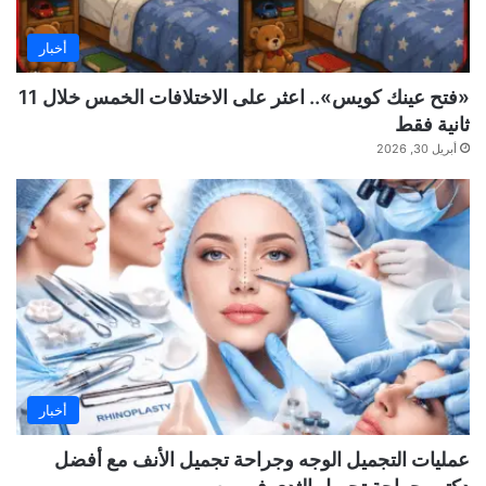
أخبار
«فتح عينك كويس».. اعثر على الاختلافات الخمس خلال 11
ثانية فقط
أبريل 30, 2026
أخبار
عمليات التجميل الوجه وجراحة تجميل الأنف مع أفضل