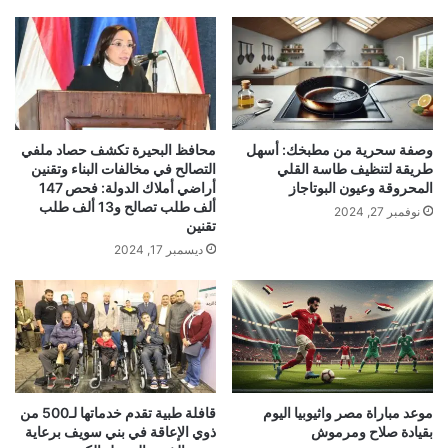
وصفة سحرية من مطبخك: أسهل
محافظ البحيرة تكشف حصاد ملفي
طريقة لتنظيف طاسة القلي
التصالح في مخالفات البناء وتقنين
المحروقة وعيون البوتاجاز
أراضي أملاك الدولة: فحص 147
ألف طلب تصالح و13 ألف طلب
نوفمبر 27, 2024
تقنين
ديسمبر 17, 2024
موعد مباراة مصر واثيوبيا اليوم
قافلة طبية تقدم خدماتها لـ500 من
بقيادة صلاح ومرموش
ذوي الإعاقة في بني سويف برعاية