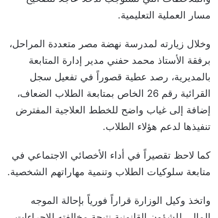
مسار العملية التعليمية.
وخلال زيارته لمدرسة نهضة مصر متعددة المراحل،
برفقة الأستاذ محمد حفني مدير إدارة المتابعة
بالمديرية، رصد عطية قصوراً في تفعيل سجل
القرائية رقم 26 الخاص بمتابعة الطلاب الضعاف،
إضافة إلى غياب واضح للخطط العلاجية المفترض
تنفيذها لدعم هؤلاء الطلاب.
كما لاحظ تقصيراً في أداء الأخصائي الاجتماعي في
متابعة سلوكيات الطلاب وتنمية مهاراتهم الشخصية.
واتخذ وكيل الوزارة قراراً فورياً بإحالة الموجه
المالي للشؤون القانونية نتيجة مخالفته للإجراءات