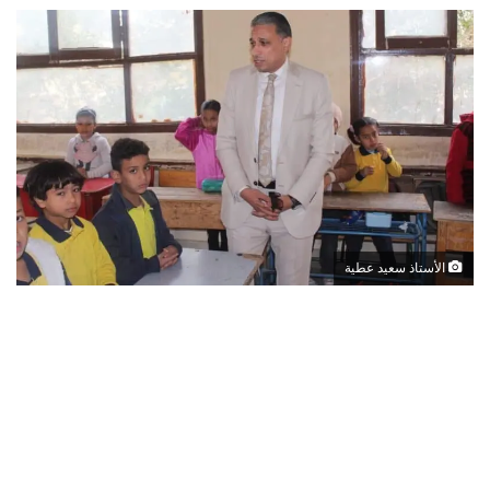
الأستاذ سعيد عطية