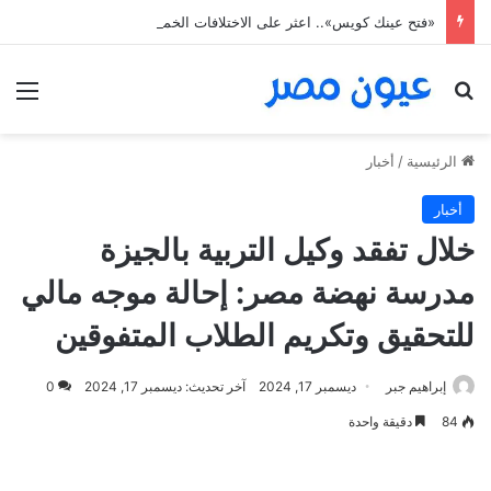
«فتح عينك كويس».. اعثر على الاختلافات الخمس خلال 11 ثانية فقط
بحث عن
الق
الرئيسية
/
أخبار
أخبار
خلال تفقد وكيل التربية بالجيزة
مدرسة نهضة مصر: إحالة موجه مالي
للتحقيق وتكريم الطلاب المتفوقين
إبراهيم جبر
ديسمبر 17, 2024
آخر تحديث: ديسمبر 17, 2024
0
84
دقيقة واحدة