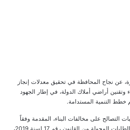
ة، عن نجاح المحافظة في تحقيق معدلات إنجاز
 وتقنين أراضي أملاك الدولة، في إطار الجهود
م خطط التنمية المستدامة.
 التصالح على مخالفات البناء، المقدمة وفقاً
للقانون رقم 187 لسنة 2023، بالإضافة إلى الطلبات المحولة من القانون رقم 17 لسنة 2019،