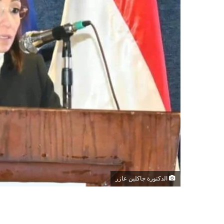
الدكتورة جاكلين عازر