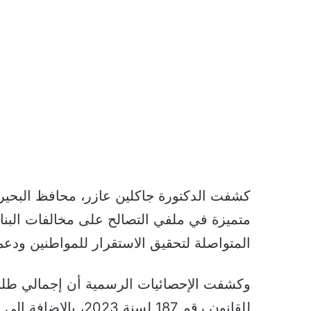
كشفت الدكتورة جاكلين عازر، محافظ البحير
متميزة في ملفي التصالح على مخالفات البناء
المتواصلة لتحقيق الاستقرار للمواطنين ودع
وكشفت الإحصائيات الرسمية أن إجمالي طلبات