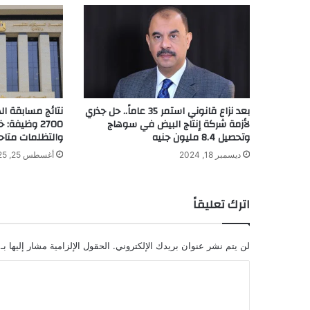
بعد نزاع قانوني استمر 35 عاماً.. حل جذري
نتائج مسابقة اله
لأزمة شركة إنتاج البيض في سوهاج
2700 وظيفة
وتحصيل 8.4 مليون جنيه
والتظلمات متاحة 
ديسمبر 18, 2024
أغسطس 25, 2025
اترك تعليقاً
لن يتم نشر عنوان بريدك الإلكتروني.
الحقول الإلزامية مشار إليها بـ
ا
ل