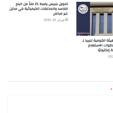
تموين بلبيس يضبط 21 طناً من البلح
الفاسد والمخلفات الكيميائية في مخزن
غير مرخص
فبراير 20, 2025
يئة القومية للبريد لـ
: خطوات الاستعلام
إلكترونيًا
*