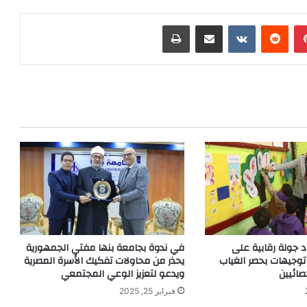
بينتيريست
‏Reddit
‏VKontakte
مشاركة عبر البريد
طباعة
 جولة رقابية على
في ندوة بجامعة بنها مفتي الجمهورية
توجيهات بحصر الغياب
يحذر من محاولات تفكيك الأسرة المصرية
صائيين
ويدعو لتعزيز الوعي المجتمعي
فبراير 25, 2025