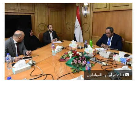
قنا تفتح أبوابها للمواطنين