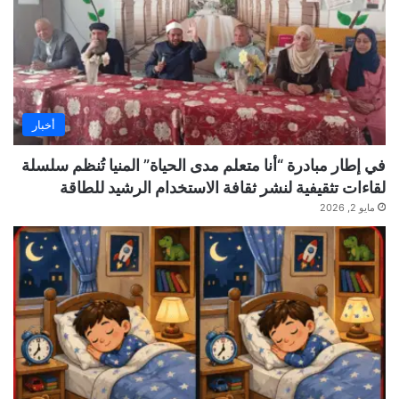
أخبار
في إطار مبادرة “أنا متعلم مدى الحياة” المنيا تُنظم سلسلة
لقاءات تثقيفية لنشر ثقافة الاستخدام الرشيد للطاقة
مايو 2, 2026