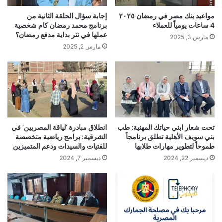
مواعيد بنك مصر في رمضان ٢٠٢٥
إجابة سؤال الحلقة الثانية من
4 ساعات يومياً للعملاء
برنامج محمد رمضان كام شخصية
عملها في تتر بداية مدفع رمضان؟
مارس 3, 2025
مارس 2, 2025
تحت شعار ابني حياتك المهنية: طب
انطلاق مبادرة ‘لياقة المصريين’ في
بني سويف الأهلية تطلق برنامجاً
الشرقية: برامج رياضية متخصصة
طموحاً لتطوير مهارات طلابها
للفتيات والسيدات ودعم المتميزين
ديسمبر 22, 2024
ديسمبر 7, 2024