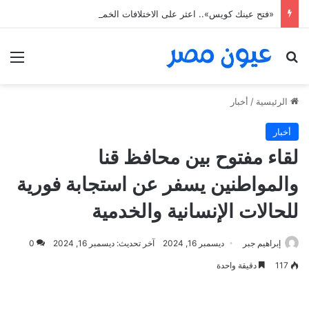
«فتح عينك كويس».. اعثر على الاختلافات الخمس خلال 11 ثانية فقط
بحث عن
الق
الرئيسية
/
أخبار
أخبار
لقاء مفتوح بين محافظ قنا
والمواطنين يسفر عن استجابة فورية
للحالات الإنسانية والخدمية
إبراهيم جبر
ديسمبر 16, 2024
آخر تحديث: ديسمبر 16, 2024
0
117
دقيقة واحدة