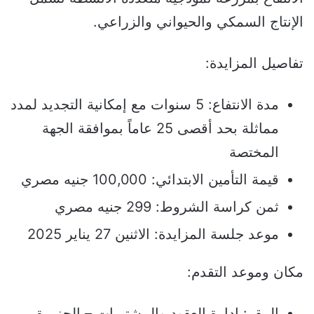
الإنتاج السمكي والحيواني والزراعي.
تفاصيل المزايدة:
مدة الانتفاع: 5 سنوات مع إمكانية التجديد لمدد
مماثلة بحد أقصى 25 عاماً بموافقة الجهة
المختصة
قيمة التأمين الابتدائي: 100,000 جنيه مصري
ثمن كراسة الشروط: 299 جنيه مصري
موعد جلسة المزايدة: الاثنين 27 يناير 2025
مكان وموعد التقدم:
المقر: إدارة العقود والمشتريات – الجزيرة