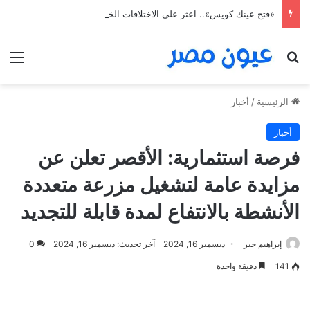
«فتح عينك كويس».. اعثر على الاختلافات الخمس خلال 11 ثانية فقط
بحث عن
الق
الرئيسية
/
أخبار
أخبار
فرصة استثمارية: الأقصر تعلن عن
مزايدة عامة لتشغيل مزرعة متعددة
الأنشطة بالانتفاع لمدة قابلة للتجديد
إبراهيم جبر
ديسمبر 16, 2024
آخر تحديث: ديسمبر 16, 2024
0
141
دقيقة واحدة