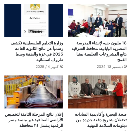
18 مليون جنيه لإنشاء المدرسة
وزارة التعليم الفلسطينية تكشف
المصرية اليابانية: محافظ الشرقية
رسمياً عن نتائج الثانوية العامة
يتابع المشروعات التعليمية بمنيا
2025 في غزة والضفة وسط
القمح
ظروف استثنائية
ديسمبر 18, 2024
أكتوبر 14, 2025
صحة البحيرة وأكاديمية السادات
إعلان نتائج المرحلة الثامنة لتخصيص
تحتفلان بتخريج دفعة جديدة من
الأراضي الصناعية عبر منصة مصر
دبلومات السلامة المهنية
الرقمية يشمل ٢٤ محافظة