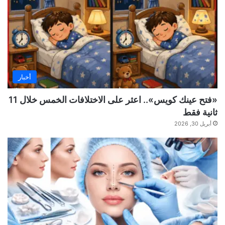
أخبار
«فتح عينك كويس».. اعثر على الاختلافات الخمس خلال 11
ثانية فقط
أبريل 30, 2026