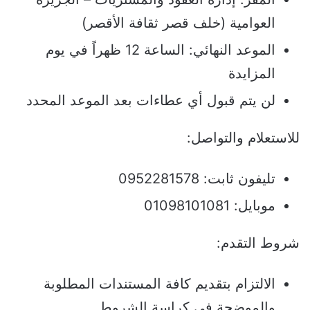
العوامية (خلف قصر ثقافة الأقصر)
الموعد النهائي: الساعة 12 ظهراً في يوم
المزايدة
لن يتم قبول أي عطاءات بعد الموعد المحدد
للاستعلام والتواصل:
تليفون ثابت: 0952281578
موبايل: 01098101081
شروط التقدم:
الالتزام بتقديم كافة المستندات المطلوبة
والموضحة في كراسة الشروط