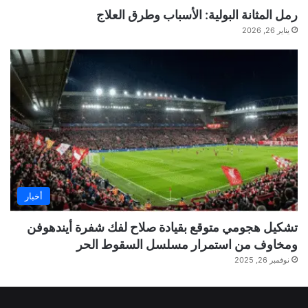
رمل المثانة البولية: الأسباب وطرق العلاج
يناير 26, 2026
أخبار
تشكيل هجومي متوقع بقيادة صلاح لفك شفرة أيندهوفن
ومخاوف من استمرار مسلسل السقوط الحر
نوفمبر 26, 2025