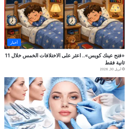
أخبار
«فتح عينك كويس».. اعثر على الاختلافات الخمس خلال 11
ثانية فقط
أبريل 30, 2026