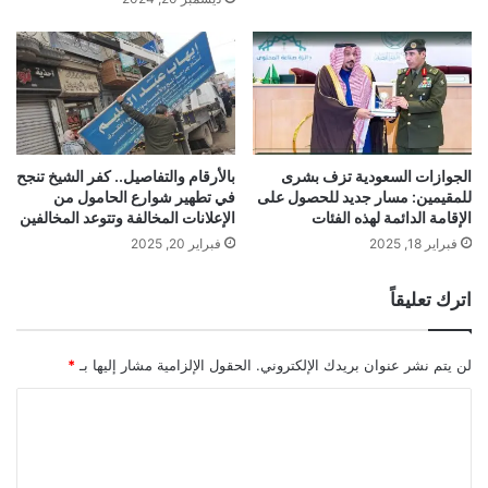
الجوازات السعودية تزف بشرى
بالأرقام والتفاصيل.. كفر الشيخ تنجح
للمقيمين: مسار جديد للحصول على
في تطهير شوارع الحامول من
الإقامة الدائمة لهذه الفئات
الإعلانات المخالفة وتتوعد المخالفين
فبراير 18, 2025
فبراير 20, 2025
اترك تعليقاً
لن يتم نشر عنوان بريدك الإلكتروني.
الحقول الإلزامية مشار إليها بـ
*
ا
ل
ت