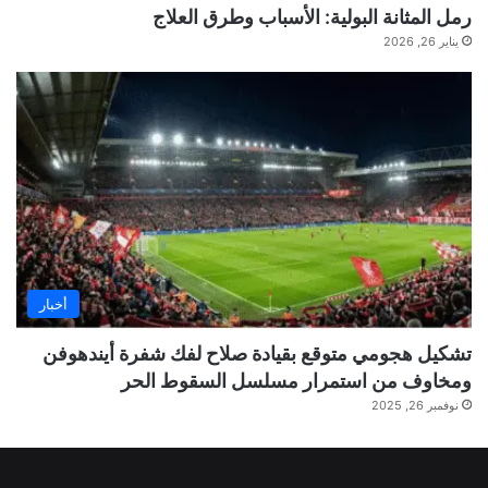
رمل المثانة البولية: الأسباب وطرق العلاج
يناير 26, 2026
أخبار
تشكيل هجومي متوقع بقيادة صلاح لفك شفرة أيندهوفن
ومخاوف من استمرار مسلسل السقوط الحر
نوفمبر 26, 2025