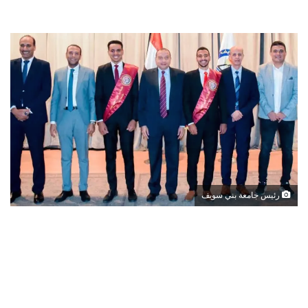
رئيس جامعة بني سويف