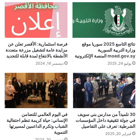
نتائج التاسع 2025 سوريا موقع
فرصة استثمارية: الأقصر تعلن عن
وزارة التربية السورية
مزايدة عامة لتشغيل مزرعة متعددة
moed.gov.sy المنصة الإلكترونية
الأنشطة بالانتفاع لمدة قابلة للتجديد
يوليو 24, 2025
ديسمبر 16, 2024
30 تلميذاً من مدارس بني سويف
في اليوم العالمي للتضامن
في جولة تثقيفية داخل المؤسسات
الإنساني: حياة كريمة تنظم احتفالية
الشرطية: تعرف على التفاصيل
الشباب وتكرم الداعمين لمسيرتها
التنموية
فبراير 20, 2025
ديسمبر 20, 2024