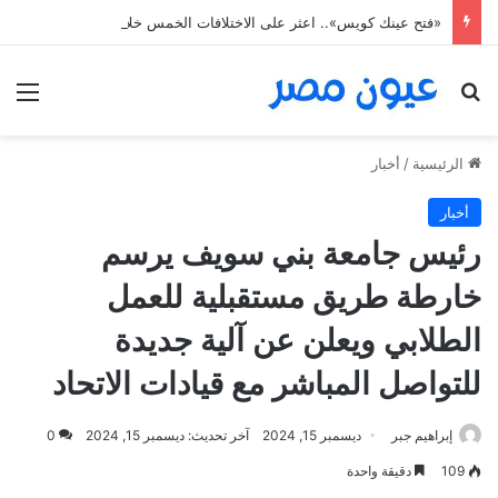
«فتح عينك كويس».. اعثر على الاختلافات الخمس خلال 11 ثانية فقط
بحث عن
الق
الرئيسية
/
أخبار
أخبار
رئيس جامعة بني سويف يرسم
خارطة طريق مستقبلية للعمل
الطلابي ويعلن عن آلية جديدة
للتواصل المباشر مع قيادات الاتحاد
إبراهيم جبر
ديسمبر 15, 2024
آخر تحديث: ديسمبر 15, 2024
0
109
دقيقة واحدة