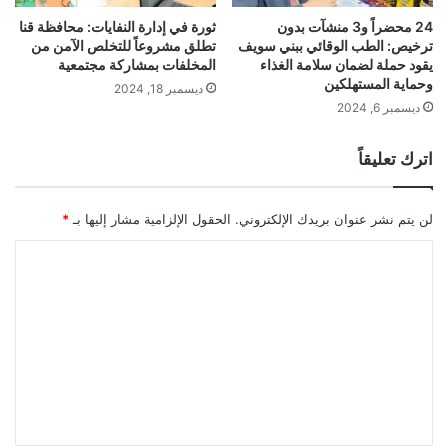
24 محضراً و3 منشآت بدون
ثورة في إدارة النفايات: محافظة قنا
ترخيص: الطب الوقائي ببني سويف
تطلق مشروعاً للتخلص الآمن من
يقود حملة لضمان سلامة الغذاء
المخلفات بمشاركة مجتمعية
وحماية المستهلكين
ديسمبر 18, 2024
ديسمبر 6, 2024
اترك تعليقاً
لن يتم نشر عنوان بريدك الإلكتروني.
الحقول الإلزامية مشار إليها بـ
*
ا
ل
ت
ع
ل
ي
ق