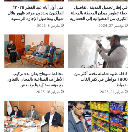
في إطار تجميل المدينة.. تفاصيل
متى أول أيام عيد الفطر ٢٠٢٥؟
خطة تطوير ميدان المحطة بالمحلة
الفلكيون يحددون موعد ظهور هلال
الكبرى من العشوائية إلى الحضارية
شوال وتفاصيل الإجازة الرسمية
نوفمبر 27, 2024
مارس 3, 2025
قافلة طبية شاملة تخدم أكثر من
محافظ سوهاج يعلن بدء تركيب
1800 مواطن في كفر الغاب
الأطراف الصناعية بالمجان بالتعاون
بدمياط
مع مؤسسة ‘إيدينا مع بعض’
فبراير 21, 2025
فبراير 18, 2025