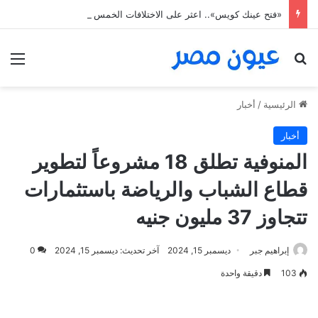
«فتح عينك كويس».. اعثر على الاختلافات الخمس خلال 11 ثانية فقط
بحث عن
الق
الرئيسية
/
أخبار
أخبار
المنوفية تطلق 18 مشروعاً لتطوير
قطاع الشباب والرياضة باستثمارات
تتجاوز 37 مليون جنيه
إبراهيم جبر
ديسمبر 15, 2024
آخر تحديث: ديسمبر 15, 2024
0
103
دقيقة واحدة