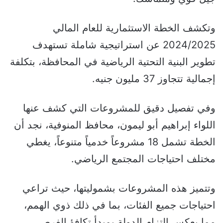
وتكشف الخطة الاستثمارية للعام المالي
2024/2025 عن استراتيجية شاملة تستهدف
تطوير البنية التحتية الرياضية في المحافظة، بتكلفة
إجمالية تتجاوز 37 مليون جنيه.
وفي تفصيل دقيق للمشروعات التي كشف عنها
اللواء إبراهيم أبو ليمون، محافظ المنوفية، نجد أن
الخطة تشمل 18 مشروعاً خدمياً متنوعاً، يغطي
مختلف احتياجات المجتمع الرياضي.
وتتميز هذه المشروعات بشموليتها، حيث تراعي
احتياجات جميع الفئات، بما في ذلك ذوي الهمم،
مما يعكس التزام الدولة بمبدأ تكافؤ الفرص