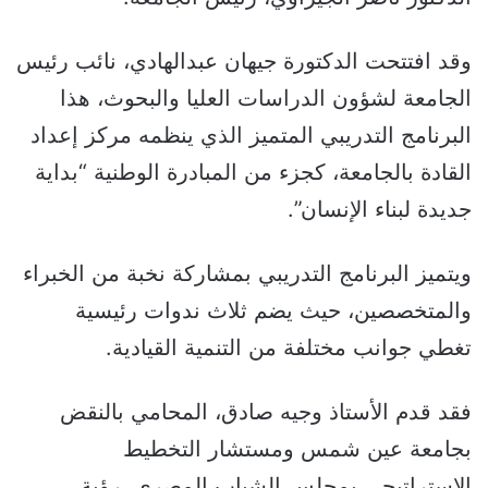
وقد افتتحت الدكتورة جيهان عبدالهادي، نائب رئيس
الجامعة لشؤون الدراسات العليا والبحوث، هذا
البرنامج التدريبي المتميز الذي ينظمه مركز إعداد
القادة بالجامعة، كجزء من المبادرة الوطنية “بداية
جديدة لبناء الإنسان”.
ويتميز البرنامج التدريبي بمشاركة نخبة من الخبراء
والمتخصصين، حيث يضم ثلاث ندوات رئيسية
تغطي جوانب مختلفة من التنمية القيادية.
فقد قدم الأستاذ وجيه صادق، المحامي بالنقض
بجامعة عين شمس ومستشار التخطيط
الاستراتيجي بمجلس الشباب المصري، رؤية