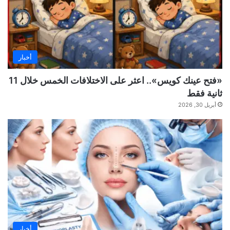
أخبار
«فتح عينك كويس».. اعثر على الاختلافات الخمس خلال 11
ثانية فقط
أبريل 30, 2026
أخبار