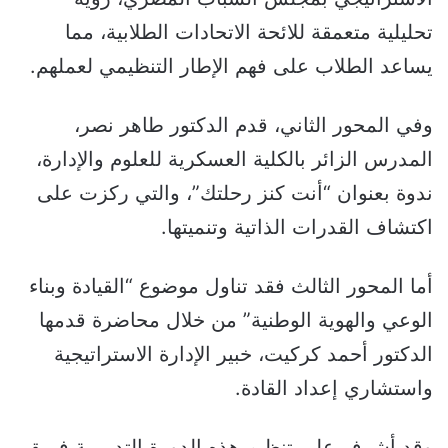
تحليلية متعمقة للائحة الاتحادات الطلابية، مما
يساعد الطلاب على فهم الإطار التنظيمي لعملهم.
وفي المحور الثاني، قدم الدكتور طاهر نصر،
المدرس الزائر بالكلية العسكرية للعلوم والإدارة،
ندوة بعنوان “أنت كنز رحلتك”، والتي ركزت على
اكتشاف القدرات الذاتية وتنميتها.
أما المحور الثالث فقد تناول موضوع “القيادة وبناء
الوعي والهوية الوطنية” من خلال محاضرة قدمها
الدكتور أحمد كركيت، خبير الإدارة الاستراتيجية
واستشاري إعداد القادة.
وقد أشرف على تنظيم هذه الدورة التدريبية فريق