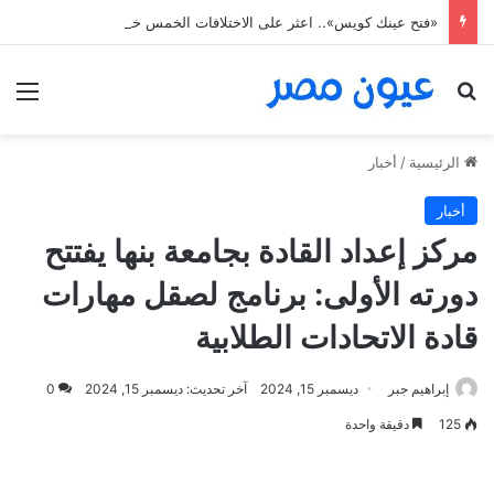
«فتح عينك كويس».. اعثر على الاختلافات الخمس خلال 11 ثانية فقط
بحث عن
الق
الرئيسية
/
أخبار
أخبار
مركز إعداد القادة بجامعة بنها يفتتح
دورته الأولى: برنامج لصقل مهارات
قادة الاتحادات الطلابية
إبراهيم جبر
ديسمبر 15, 2024
آخر تحديث: ديسمبر 15, 2024
0
125
دقيقة واحدة