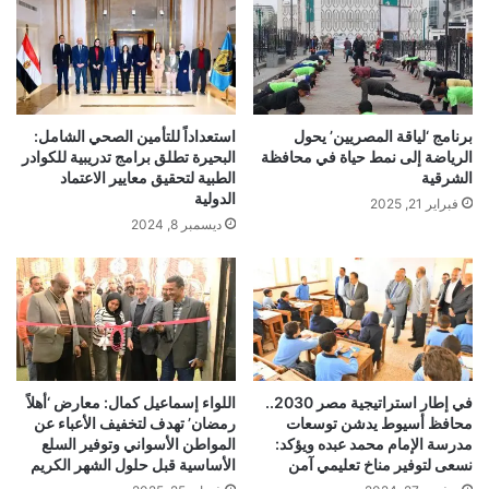
برنامج ‘لياقة المصريين’ يحول
استعداداً للتأمين الصحي الشامل:
الرياضة إلى نمط حياة في محافظة
البحيرة تطلق برامج تدريبية للكوادر
الشرقية
الطبية لتحقيق معايير الاعتماد
الدولية
فبراير 21, 2025
ديسمبر 8, 2024
في إطار استراتيجية مصر 2030..
اللواء إسماعيل كمال: معارض ‘أهلاً
محافظ أسيوط يدشن توسعات
رمضان’ تهدف لتخفيف الأعباء عن
مدرسة الإمام محمد عبده ويؤكد:
المواطن الأسواني وتوفير السلع
نسعى لتوفير مناخ تعليمي آمن
الأساسية قبل حلول الشهر الكريم