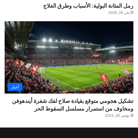
رمل المثانة البولية: الأسباب وطرق العلاج
يناير 26, 2026
أخبار
تشكيل هجومي متوقع بقيادة صلاح لفك شفرة أيندهوفن
ومخاوف من استمرار مسلسل السقوط الحر
نوفمبر 26, 2025