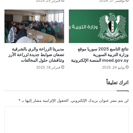
نوفمبر 27, 2024
فبراير 25, 2025
نتائج التاسع 2025 سوريا موقع
مديريتا الزراعة والري بالشرقية
وزارة التربية السورية
تضعان ضوابط جديدة لزراعة الأرز
moed.gov.sy المنصة الإلكترونية
وتناقشان حلول المخالفات
يوليو 24, 2025
فبراير 18, 2025
اترك تعليقاً
لن يتم نشر عنوان بريدك الإلكتروني.
الحقول الإلزامية مشار إليها بـ
*
ا
ل
ت