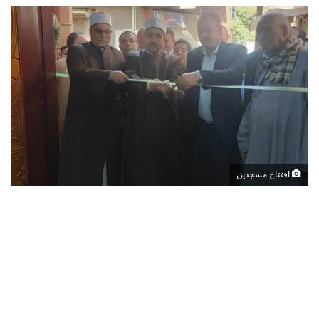
افتتاح مسجدين