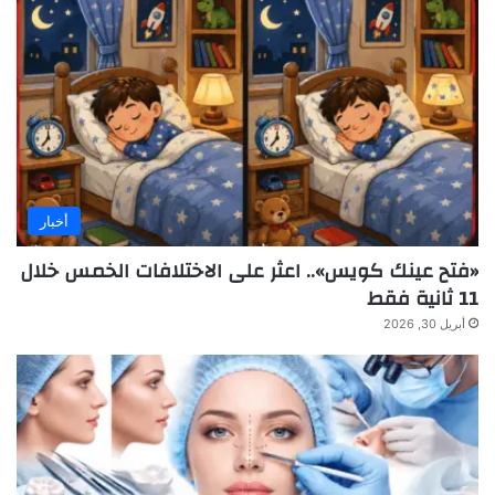
أخبار
«فتح عينك كويس».. اعثر على الاختلافات الخمس خلال
11 ثانية فقط
أبريل 30, 2026