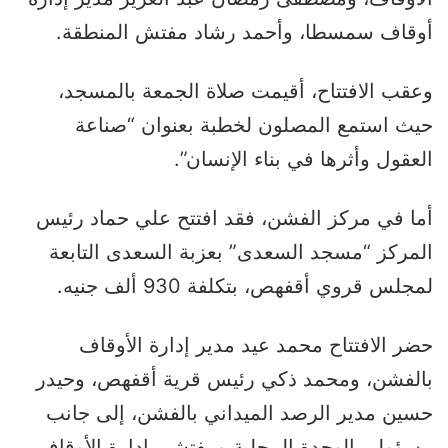
أوقاف سمسطا، وأحمد رشاد مفتش المنطقة.
وعقب الافتتاح، أقيمت صلاة الجمعة بالمسجد،
حيث استمع المصلون لخطبة بعنوان “صناعة
العقول وأثرها في بناء الإنسان”.
أما في مركز الفشن، فقد افتتح علي حماد رئيس
المركز “مسجد السعدى” بعزبة السعدى التابعة
لمجلس قروي أقفهص، بتكلفة 930 ألف جنيه.
حضر الافتتاح محمد عيد مدير إدارة الأوقاف
بالفشن، ومحمد ذكي رئيس قرية أقفهص، وحيدر
حسين مدير الرصد الميداني بالفشن، إلى جانب
مسؤولي الوحدة المحلية ومفتشي إدارة الأوقاف.