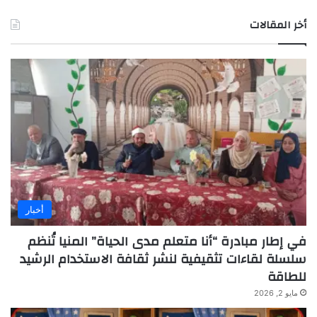
أخر المقالات
أخبار
في إطار مبادرة “أنا متعلم مدى الحياة” المنيا تُنظم
سلسلة لقاءات تثقيفية لنشر ثقافة الاستخدام الرشيد
للطاقة
مايو 2, 2026