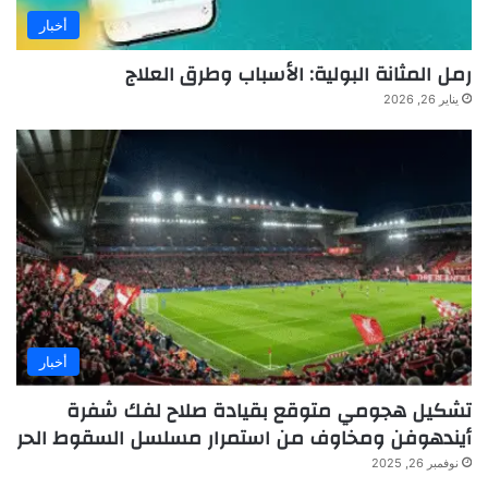
أخبار
رمل المثانة البولية: الأسباب وطرق العلاج
يناير 26, 2026
أخبار
تشكيل هجومي متوقع بقيادة صلاح لفك شفرة
أيندهوفن ومخاوف من استمرار مسلسل السقوط الحر
نوفمبر 26, 2025