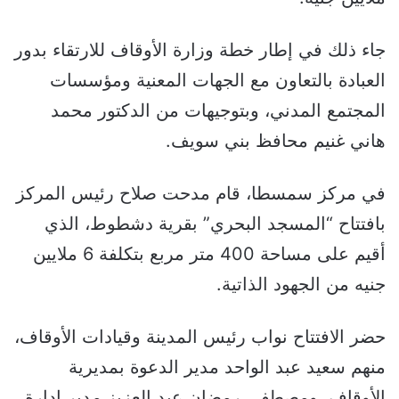
جاء ذلك في إطار خطة وزارة الأوقاف للارتقاء بدور
العبادة بالتعاون مع الجهات المعنية ومؤسسات
المجتمع المدني، وبتوجيهات من الدكتور محمد
هاني غنيم محافظ بني سويف.
في مركز سمسطا، قام مدحت صلاح رئيس المركز
بافتتاح “المسجد البحري” بقرية دشطوط، الذي
أقيم على مساحة 400 متر مربع بتكلفة 6 ملايين
جنيه من الجهود الذاتية.
حضر الافتتاح نواب رئيس المدينة وقيادات الأوقاف،
منهم سعيد عبد الواحد مدير الدعوة بمديرية
الأوقاف، ومصطفى رمضان عبد العزيز مدير إدارة