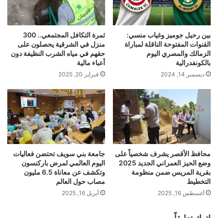
بين رحيل جوميز وغياب منسي:
ثمرة التكافل المجتمعي.. 300
القنوات المفتوحة الناقلة لمباراة
منزل في الشرقية يحصلون على
الزمالك والمصري اليوم
حقهم في مياه الشرب النظيفة دون
بالكونفدرالية
أعباء مالية
ديسمبر 14, 2024
فبراير 20, 2025
محافظ الأقصر يشرف شخصياً على
جامعة بني سويف تحتضن فعاليات
وضع الحيز العمراني الجديد 2025
اليوم العالمي لمرض باركنسون
بقرية المريس ضمن منظومة
وتكشف عن معاناة 6.5 مليون
التخطيط
مصاب حول العالم
أغسطس 16, 2025
أبريل 16, 2025