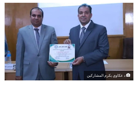
د عكاوي يكرم المشاركين