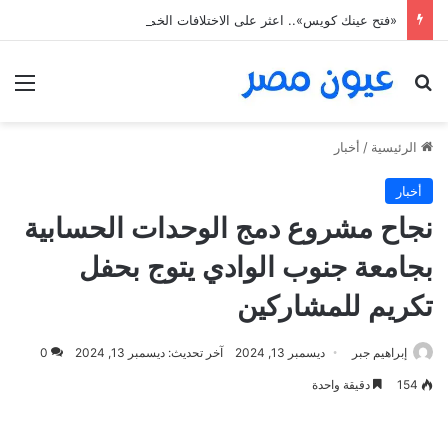
«فتح عينك كويس».. اعثر على الاختلافات الخمس خلال 11 ثانية فقط
بحث عن
الق
الرئيسية
/
أخبار
أخبار
نجاح مشروع دمج الوحدات الحسابية
بجامعة جنوب الوادي يتوج بحفل
تكريم للمشاركين
إبراهيم جبر
ديسمبر 13, 2024
آخر تحديث: ديسمبر 13, 2024
0
154
دقيقة واحدة