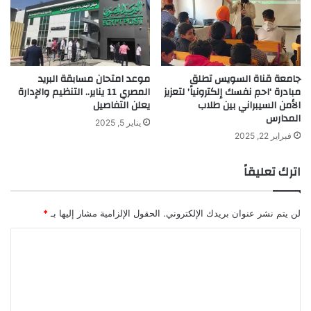
جامعة قناة السويس تطلق
موعد امتحان مسابقة البريد
مبادرة ‘احمِ نفسك إلكترونياً’ لتعزيز
المصري 11 يناير.. التنظيم والإدارة
الأمن السيبراني بين طلاب
يعلن التفاصيل
المدارس
يناير 5, 2025
فبراير 22, 2025
اترك تعليقاً
لن يتم نشر عنوان بريدك الإلكتروني.
الحقول الإلزامية مشار إليها بـ
*
ا
ل
ت
ع