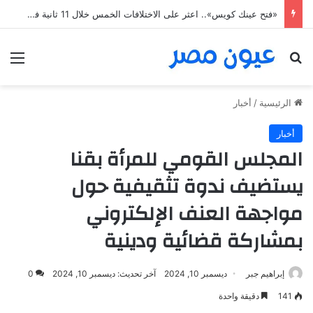
عمليات التجميل الوجه وجراحة تجميل الأنف مع أفضل دكتور جراحة تجميل الثدي في مصر
بحث عن
الق
الرئيسية
/
أخبار
أخبار
المجلس القومي للمرأة بقنا
يستضيف ندوة تثقيفية حول
مواجهة العنف الإلكتروني
بمشاركة قضائية ودينية
إبراهيم جبر
ديسمبر 10, 2024
آخر تحديث: ديسمبر 10, 2024
0
141
دقيقة واحدة