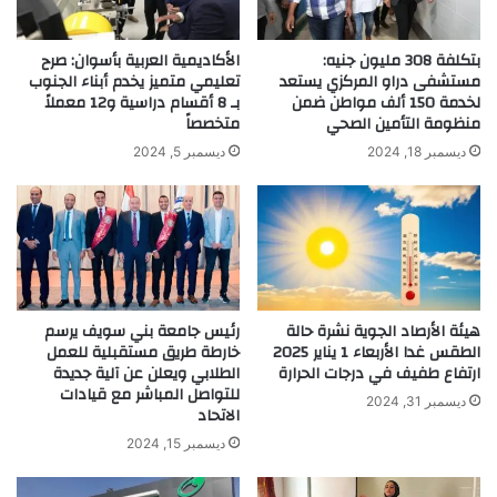
بتكلفة 308 مليون جنيه:
الأكاديمية العربية بأسوان: صرح
مستشفى دراو المركزي يستعد
تعليمي متميز يخدم أبناء الجنوب
لخدمة 150 ألف مواطن ضمن
بـ 8 أقسام دراسية و12 معملاً
منظومة التأمين الصحي
متخصصاً
ديسمبر 18, 2024
ديسمبر 5, 2024
هيئة الأرصاد الجوية نشرة حالة
رئيس جامعة بني سويف يرسم
الطقس غدا الأربعاء 1 يناير 2025
خارطة طريق مستقبلية للعمل
ارتفاع طفيف في درجات الحرارة
الطلابي ويعلن عن آلية جديدة
للتواصل المباشر مع قيادات
ديسمبر 31, 2024
الاتحاد
ديسمبر 15, 2024