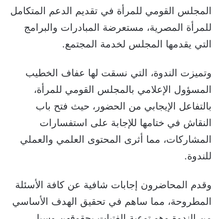
المجلس القومي للمرأة في تقديم الدعم المتكامل
للمرأة المصرية، مستعرضة المبادرات والبرامج
التي يقدمها المجلس لخدمة المجتمع.
وتميزت الندوة، التي نسقت لها عفاف الخطيب
المسؤول الإعلامي بالمجلس القومي للمرأة،
بالتفاعل الإيجابي من الحضور، حيث فتح باب
النقاش في ختامها للإجابة على استفسارات
المشاركات، مما أثرى المحتوى العلمي والعملي
للندوة.
وقدم المحاضرون إجابات شافية عن كافة الأسئلة
المطروحة، مما ساهم في تحقيق الهدف الأساسي
من الندوة وهو توعية الفتيات بحقوقهن وسبل