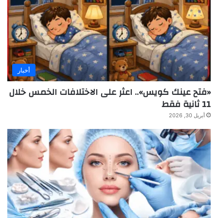
أخبار
«فتح عينك كويس».. اعثر على الاختلافات الخمس خلال
11 ثانية فقط
أبريل 30, 2026