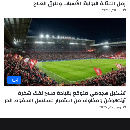
رمل المثانة البولية: الأسباب وطرق العلاج
يناير 26, 2026
أخبار
تشكيل هجومي متوقع بقيادة صلاح لفك شفرة
أيندهوفن ومخاوف من استمرار مسلسل السقوط الحر
نوفمبر 26, 2025