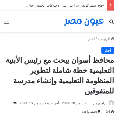
«فتح عينك كويس».. اعثر على الاختلافات الخمس خلال 11 ثانية فقط
بحث عن
الق
الرئيسية
/
أخبار
أخبار
محافظ أسوان يبحث مع رئيس الأبنية
التعليمية خطة شاملة لتطوير
المنظومة التعليمية وإنشاء مدرسة
للمتفوقين
إبراهيم جبر
ديسمبر 10, 2024
آخر تحديث: ديسمبر 10, 2024
0
134
دقيقة واحدة