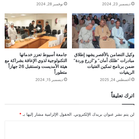
ديسمبر 23, 2024
نوفمبر 28, 2024
وكيل التضامن بالأقصر يشهد إطلاق
جامعة أسيوط تعزز خدماتها
مبادرات “ظلك أمان” و”ازرع وردة”
التكنولوجية لذوي الإعاقة بشراكة مع
ضمن برنامج تمكين الفتيات
هيئة الأمديست وتستقبل 26 جهازاً
الريفيات
متطوراً
أغسطس 24, 2025
ديسمبر 15, 2024
اترك تعليقاً
لن يتم نشر عنوان بريدك الإلكتروني.
الحقول الإلزامية مشار إليها بـ
*
ا
ل