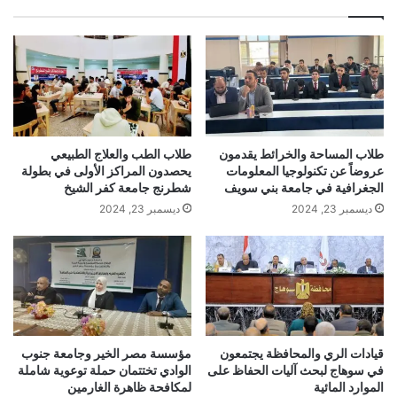
طلاب المساحة والخرائط يقدمون
طلاب الطب والعلاج الطبيعي
عروضاً عن تكنولوجيا المعلومات
يحصدون المراكز الأولى في بطولة
الجغرافية في جامعة بني سويف
شطرنج جامعة كفر الشيخ
ديسمبر 23, 2024
ديسمبر 23, 2024
قيادات الري والمحافظة يجتمعون
مؤسسة مصر الخير وجامعة جنوب
في سوهاج لبحث آليات الحفاظ على
الوادي تختتمان حملة توعوية شاملة
الموارد المائية
لمكافحة ظاهرة الغارمين