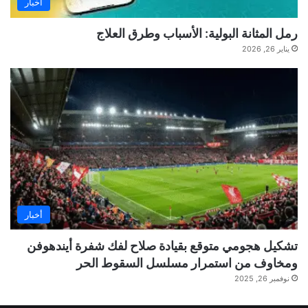
أخبار
رمل المثانة البولية: الأسباب وطرق العلاج
يناير 26, 2026
أخبار
تشكيل هجومي متوقع بقيادة صلاح لفك شفرة أيندهوفن
ومخاوف من استمرار مسلسل السقوط الحر
نوفمبر 26, 2025