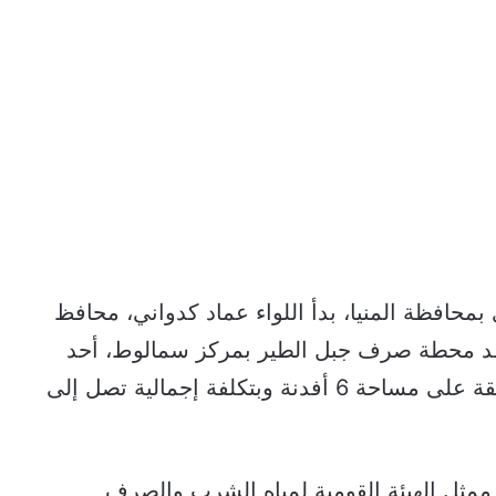
محافظة المنيا، بدأ اللواء عماد كدواني، محافظ
ن بتفقد محطة صرف جبل الطير بمركز سمالوط، أحد
المشروعات العملاقة التي تم إنجازها بالمنطقة على مساحة 6 أفدنة وبتكلفة إجمالية تصل إلى
ممثل الهيئة القومية لمياه الشرب والصرف