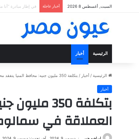
السبت, أغسطس 8 2026
أخبار عاجلة
«فتح عينك كويس».. اعثر ع
الرئيسية
أخبار
الرئيسية
/
أخبار
/
بتكلفة 350 مليون جنيه: محافظ المنيا يتفقد محطة صرف جبل الطير العملاقة في سمالوط لخدمة 75 ألف نسمة
أخبار
بتكلفة 350 
العملاقة في سمالوط لخدمة 5
إبراهيم جبر
ديسمبر 9, 2024
آخر تحديث: ديسمبر 9, 2024