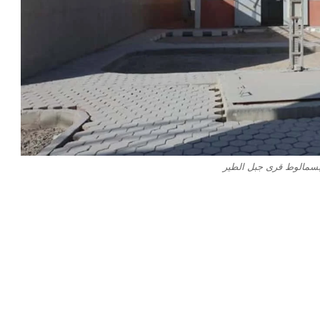
مالوط قرى جبل الطير