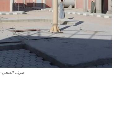
صرف الصحي بس