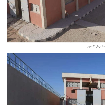
ة جبل الطير