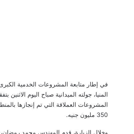
في إطار متابعة المشروعات الخدمية الكبرى ب
المنيا، جولته الميدانية صباح اليوم الاثني
350 مليون جنيه.
وخلال الزيارة، قدم المهندس محمد رمضان، 