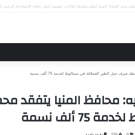
لى الاختلافات الخمس خلال 11 ثانية فقط
مليون جنيه: محافظ المنيا يتفق
7 ألف نسمة
0
170
دقيقة واحدة