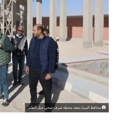
محافظ المنيا يتفقد محطة صرف صحي جبل الطير