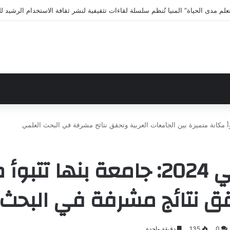
لى الاختلافات الخمس خلال 11 ثانية فقط
تصنيف التايمز البريطاني 2024: جامع
قق نتائج مشرفة في البحث
0
135
دقيقة واحدة