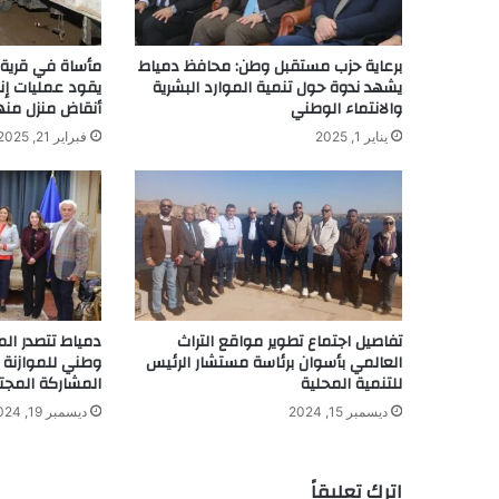
برعاية حزب مستقبل وطن: محافظ دمياط
مأساة في قرية 
يشهد ندوة حول تنمية الموارد البشرية
يقود عمليات إنق
والانتماء الوطني
أنقاض منزل منها
يناير 1, 2025
فبراير 21, 2025
تفاصيل اجتماع تطوير مواقع التراث
دمياط تتصدر ال
العالمي بأسوان برئاسة مستشار الرئيس
وطني للموازنة 
للتنمية المحلية
المشاركة المجت
ديسمبر 15, 2024
ديسمبر 19, 2024
اترك تعليقاً