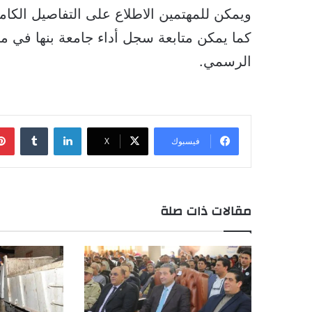
ويمكن للمهتمين الاطلاع على التفاصيل الكام
كما يمكن متابعة سجل أداء جامعة بنها في مخ
الرسمي.
لينكدإن
‏Tumblr
فيسبوك
‫X
مقالات ذات صلة