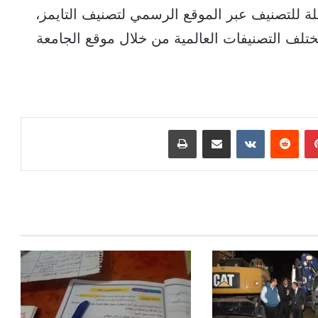
لة للتصنيف عبر الموقع الرسمي لتصنيف التايمز،
تلف التصنيفات العالمية من خلال موقع الجامعة
بينتيريست
‏Reddit
‏VKontakte
مشاركة عبر البريد
طباعة