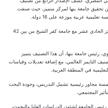
لي المصري، كشف الإصدار الرابع من تصنيف
مز البريطاني للجامعات العربية 2024 عن تحقيق جامعة بنها لمركز متميز، حيث صنفت
وعلى الصعيد المحلي، تشارك الجامعة المركز الحادي عشر مع جامعة كفر الشيخ من بين 42
، رئيس جامعة بنها، أن هذا التصنيف يتميز
صنيف التايمز العالمي، مع إضافة تعديلات وقياسات
يمية في المنطقة العربية.
اً موزعة على خمسة محاور رئيسية تشمل التدريس، وجودة البحث
تأثير المجتمعي.
رئيس الجامعة لشئون الدراسات العليا والبحوث،