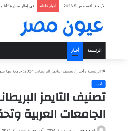
الأربعاء, أغسطس 5 2026
أخبار عاجلة
«فتح عينك كويس».. اعثر ع
الرئيسية
أخبار
الرئيسية
/
أخبار
/
تصنيف التايمز البريطاني 2024: جامعة بنها تتبوأ مكانة متميزة بين الجامعات العربية وتحقق نتائج مشرفة في البحث العلمي
أخبار
الجامعات العربية وتح
إبراهيم جبر
ديسمبر 7, 2024
آخر تحديث: ديسمبر 7, 2024