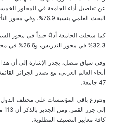
عن تفاصيل أداء الجامعة في المحاور الخمس
البحث العلمي بنسبة 76.9%، وفي محور التأثير المجتمعي والاستدامة بنسبة 71.3%.
32.3% في محور التدريس، و26.6% في محور بيئة البحث العلمي.
47 جامعة.
وتتوزع باقي المؤسسات على مختلف الدول الع
إلى 
كافة معايير التصنيف المطلوبة.