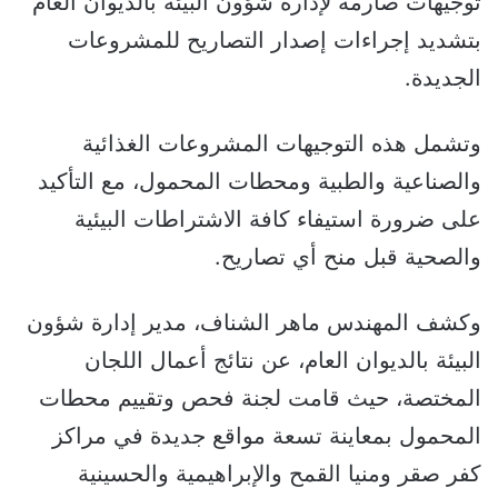
توجيهات صارمة لإدارة شؤون البيئة بالديوان العام
بتشديد إجراءات إصدار التصاريح للمشروعات
الجديدة.
وتشمل هذه التوجيهات المشروعات الغذائية
والصناعية والطبية ومحطات المحمول، مع التأكيد
على ضرورة استيفاء كافة الاشتراطات البيئية
والصحية قبل منح أي تصاريح.
وكشف المهندس ماهر الشناف، مدير إدارة شؤون
البيئة بالديوان العام، عن نتائج أعمال اللجان
المختصة، حيث قامت لجنة فحص وتقييم محطات
المحمول بمعاينة تسعة مواقع جديدة في مراكز
كفر صقر ومنيا القمح والإبراهيمية والحسينية