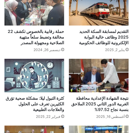
التقديم لمسابقة السكة الحديد
حملة رقابية بالخصوص تكشف 22
2025 وظائف خالية البوابة
مخالفة وتضبط سلعاً منتهية
الإلكترونية للوظائف الحكومية
الصلاحية ومجهولة المصدر
يناير 2, 2025
ديسمبر 26, 2024
نتيجة الشهادة الإعدادية محافظة
كثرة التبول ليلا: مشكلة صحية تؤرق
الغربية الدور الثاني 2025 الملاحق
الكثيرين تعرف على الحلول
بنسبة نجاح 97.52%
والعلاجات الطبيعية
أغسطس 16, 2025
فبراير 22, 2025