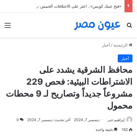
«فتح عينك كويس».. اعثر على الاختلافات الخمس خلال 11 ثانية فقط
بحث عن
الق
الرئيسية
/
أخبار
أخبار
محافظ الشرقية يشدد على
الاشتراطات البيئية: فحص 229
مشروعاً جديداً وتصاريح لـ 9 محطات
محمول
إبراهيم جبر
ديسمبر 7, 2024
آخر تحديث: ديسمبر 7, 2024
0
162
دقيقة واحدة