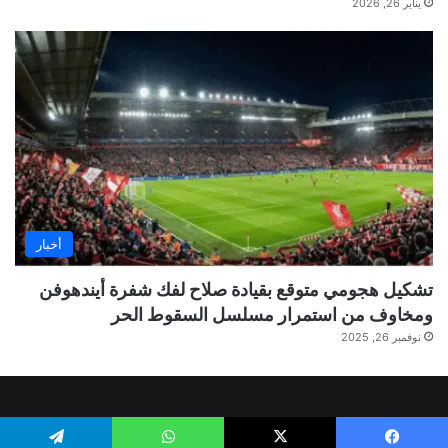
يناير 26, 2026
أخبار
تشكيل هجومي متوقع بقيادة صلاح لفك شفرة أيندهوفن
ومخاوف من استمرار مسلسل السقوط الحر
نوفمبر 26, 2025