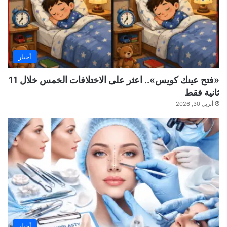
أخبار
«فتح عينك كويس».. اعثر على الاختلافات الخمس خلال 11
ثانية فقط
أبريل 30, 2026
أخبار