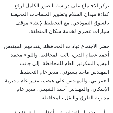
تركز الاجتماع على دراسة التصور الكامل لرفع
كفاءة ميدان السلام وتطوير المساحات المحيطة
بالسوق النموذجي، مع التخطيط لإنشاء موقف
سيارات عصري لخدمة سكان المنطقة.
حضر الاجتماع قيادات المحافظة، يتقدمهم المهندس
أحمد عصام الدين، نائب المحافظ، واللواء محمد
أنيس، السكرتير العام للمحافظة، إلى جانب
المهندس ماجد بسيوني، مدير عام التخطيط
العمراني، والمهندس علي هيصم، مدير عام مديرية
الإسكان، والمهندس أحمد الشيمي، مدير عام
مديرية الطرق والنقل بالمحافظة.
وتأتي هذه المناقشات في أعقاب زيارة تفقدية