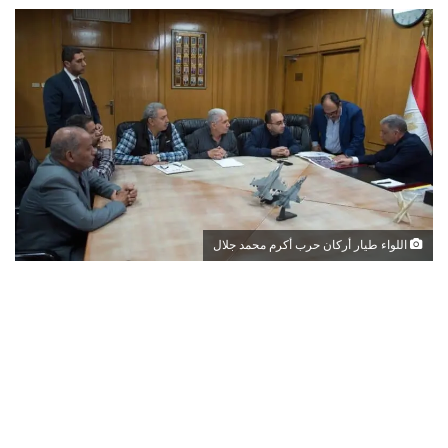
اللواء طيار أركان حرب أكرم محمد جلال