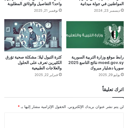
المواطنين في جولة ميدانية
واحد؟ التفاصيل والوثائق المطلوبة
ديسمبر 23, 2024
نوفمبر 21, 2025
رابط موقع وزارة التربية السورية
كثرة التبول ليلا: مشكلة صحية تؤرق
moed.gov.sy نتائج التاسع 2025
الكثيرين تعرف على الحلول
سوريا دشليار مبروك
والعلاجات الطبيعية
يوليو 29, 2025
فبراير 22, 2025
اترك تعليقاً
لن يتم نشر عنوان بريدك الإلكتروني.
الحقول الإلزامية مشار إليها بـ
*
ا
ل