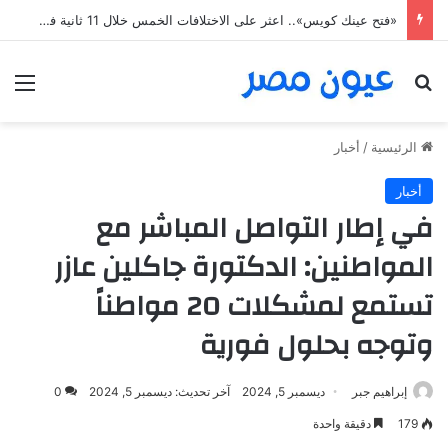
«فتح عينك كويس».. اعثر على الاختلافات الخمس خلال 11 ثانية فقط
بحث عن
الق
الرئيسية
/
أخبار
أخبار
في إطار التواصل المباشر مع
المواطنين: الدكتورة جاكلين عازر
تستمع لمشكلات 20 مواطناً
وتوجه بحلول فورية
إبراهيم جبر
ديسمبر 5, 2024
آخر تحديث: ديسمبر 5, 2024
0
179
دقيقة واحدة