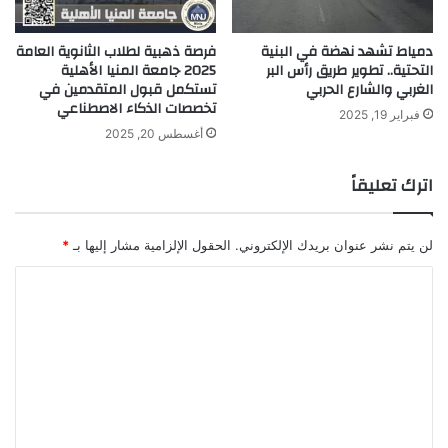
دمياط تشهد نهضة في البنية
فرصة ذهبية لطلاب الثانوية العامة
التحتية.. تطوير طريق رأس البر
2025 جامعة المنيا الأهلية
الغربي والشارع الحربي
تستكمل قبول المتقدمين في
تخصصات الذكاء الاصطناعي
فبراير 19, 2025
أغسطس 20, 2025
اترك تعليقاً
لن يتم نشر عنوان بريدك الإلكتروني.
الحقول الإلزامية مشار إليها بـ
*
ا
ل
ت
ع
ل
ي