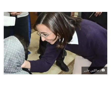
د جاكلين عازر