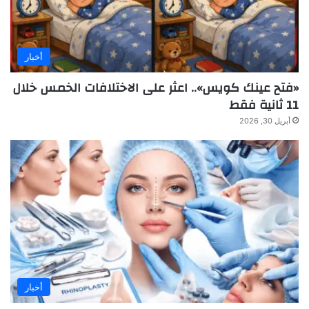
أخبار
«فتح عينك كويس».. اعثر على الاختلافات الخمس خلال
11 ثانية فقط
أبريل 30, 2026
أخبار