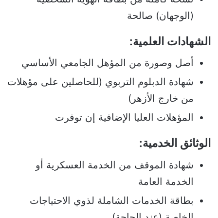
(الوجهان) صالحة
الشهادات العلمية:
أصل وصورة من المؤهل الجامعي الأساسي
شهادة الدبلوم التربوي (للحاصلين على مؤهلات
من خارج الأزهر)
المؤهلات العليا الإضافية إن توفرت
الوثائق الخدمية:
شهادة الموقف من الخدمة العسكرية أو
الخدمة العامة
بطاقة الخدمات الشاملة لذوي الاحتياجات
الخاصة (عند الحاجة)