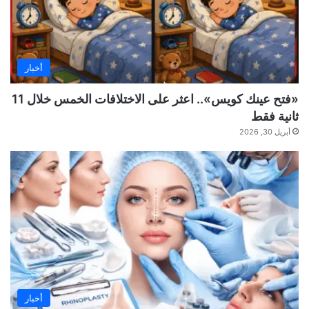
أخبار
«فتح عينك كويس».. اعثر على الاختلافات الخمس خلال 11
ثانية فقط
أبريل 30, 2026
أخبار