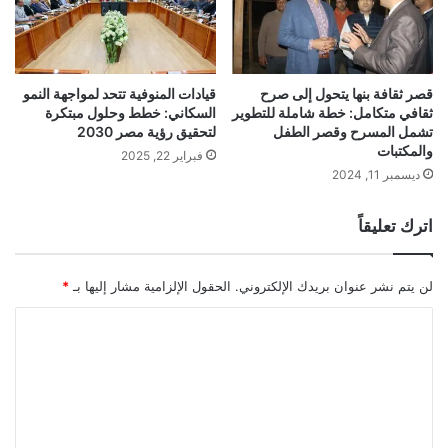
قصر ثقافة بنها يتحول إلى صرح
قيادات المنوفية تتحد لمواجهة النمو
ثقافي متكامل: خطة شاملة للتطوير
السكاني: خطط وحلول مبتكرة
تشمل المسرح وقصر الطفل
لتحقيق رؤية مصر 2030
والمكتبات
فبراير 22, 2025
ديسمبر 11, 2024
اترك تعليقاً
لن يتم نشر عنوان بريدك الإلكتروني.
الحقول الإلزامية مشار إليها بـ
*
ا
ل
ت
ع
ل