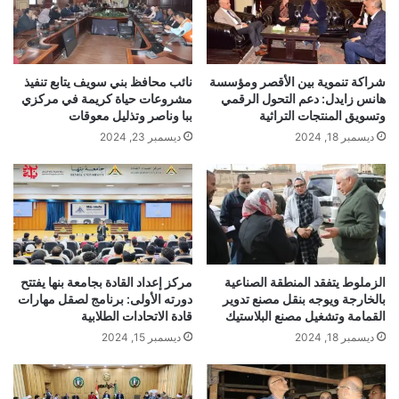
شراكة تنموية بين الأقصر ومؤسسة
نائب محافظ بني سويف يتابع تنفيذ
هانس زايدل: دعم التحول الرقمي
مشروعات حياة كريمة في مركزي
وتسويق المنتجات التراثية
ببا وناصر وتذليل معوقات
ديسمبر 18, 2024
ديسمبر 23, 2024
الزملوط يتفقد المنطقة الصناعية
مركز إعداد القادة بجامعة بنها يفتتح
بالخارجة ويوجه بنقل مصنع تدوير
دورته الأولى: برنامج لصقل مهارات
القمامة وتشغيل مصنع البلاستيك
قادة الاتحادات الطلابية
ديسمبر 18, 2024
ديسمبر 15, 2024