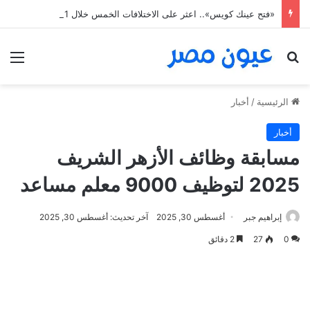
«فتح عينك كويس».. اعثر على الاختلافات الخمس خلال 11 ثانية فقط
بحث عن
الق
الرئيسية
/
أخبار
أخبار
مسابقة وظائف الأزهر الشريف
2025 لتوظيف 9000 معلم مساعد
إبراهيم جبر
أغسطس 30, 2025
آخر تحديث: أغسطس 30, 2025
0
27
2 دقائق