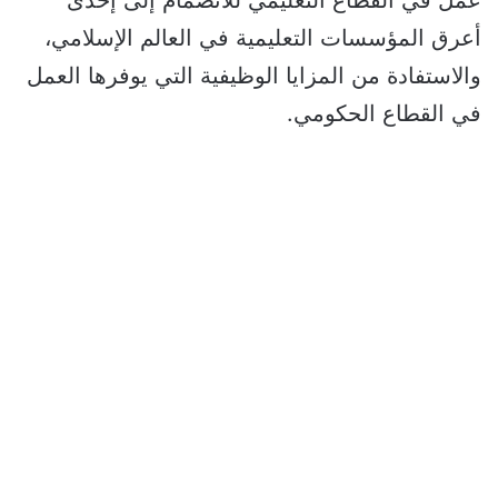
عمل في القطاع التعليمي للانضمام إلى إحدى
أعرق المؤسسات التعليمية في العالم الإسلامي،
والاستفادة من المزايا الوظيفية التي يوفرها العمل
في القطاع الحكومي.