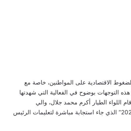
لضغوط الاقتصادية على المواطنين، خاصة مع
ذه التوجهات بوضوح في الفعالية التي شهدتها
ام اللواء الطيار أكرم محمد جلال، والي
الإسماعيلية، بتدشين معرض “أهلاً مدارس 2025” الذي جاء استجابة مباشرة لتعليمات الرئيس