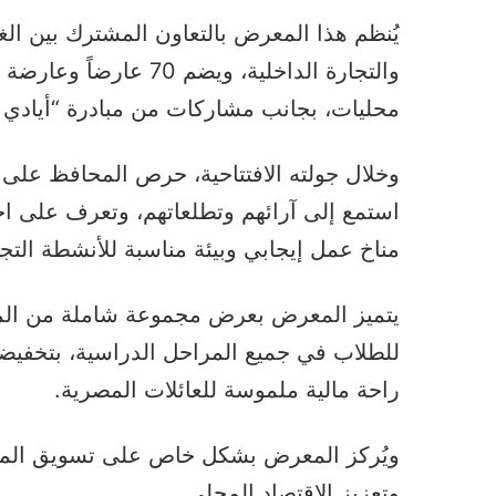
يُنظم هذا المعرض بالتعاون المشترك بين الغر
والتجارة الداخلية، وي
محليات، بجانب مشاركات من مبادرة “أيادي 
وخلال جولته الافتتاحية، حرص المحافظ على
استمع إلى آرائهم وتطلعاتهم، وتعرف على احت
مناخ عمل إيجابي وبيئة مناسبة للأنشطة التجا
يتميز المعرض بعرض مجموعة شاملة من المستل
راحة مالية ملموسة للعائلات المصرية.
ويُركز المعرض بشكل خاص على تسويق المن
وتعزيز الاقتصاد المحلي.