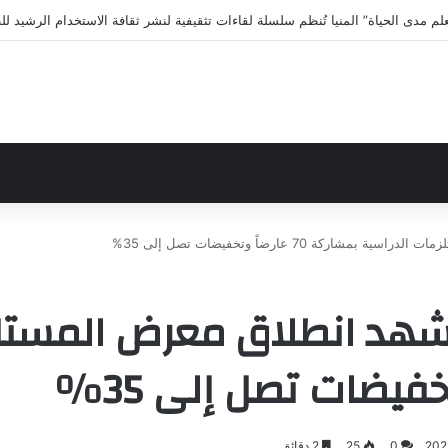
ى الاختلافات الخمس خلال 11 ثانية فقط
كة 70 عارضاً وتخفيضات تصل إلى 35%
شهد انطلاق معرض المستلز
0
25
2 دقائق