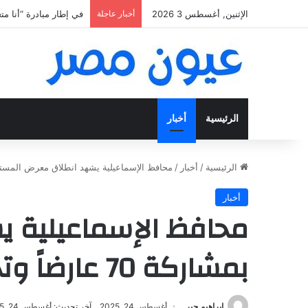
الإثنين, أغسطس 3 2026
أخبار عاجلة
«فتح عينك كويس».. اعثر عل
الرئيسية
أخبار
الرئيسية
/
أخبار
/
محافظ الإسماعيلية يشهد انطلاق معرض المستلزمات الدراسية بمشار
أخبار
محافظ الإسماعيلية ي
بمشاركة 70 عارضاً وتخفيضات تصل إلى 35%
إبراهيم جبر
أغسطس 24, 2025
آخر تحديث: أغسطس 24, 2025