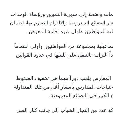
يمات واضحة إلى مديرية التموين ورؤساء الوحدات
ار البضائع المعروضة والالتزام الصارم بها، لضمان
نة للمواطنين طوال فترة إقامة المعرض.
سماعيلية بمجموعة من المواطنين، وأولى اهتماماً
 التزامه بالعمل على تلبيتها في حدود القوانين
 المعارض يلعب دوراً مهماً في تخفيف الضغوط
حتياجات المدارس بأسعار أقل من تلك المتداولة
وع الكبير في البضائع المعروضة.
كة عدد من التجار الشباب إلى جانب كبار السن