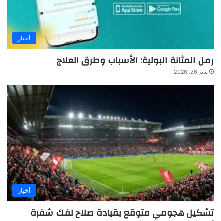
أخبار
رمل المثانة البولية: الأسباب وطرق العلاج
يناير 26, 2026
أخبار
تشكيل هجومي متوقع بقيادة صلاح لفك شفرة