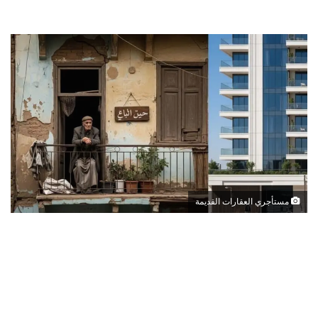
مستأجري العقارات القديمة