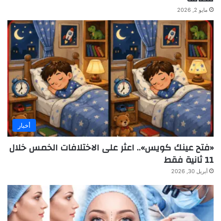
مايو 2, 2026
أخبار
«فتح عينك كويس».. اعثر على الاختلافات الخمس خلال
11 ثانية فقط
أبريل 30, 2026