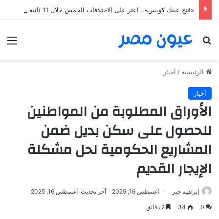
«فتح عينك كويس».. اعثر على الاختلافات الخمس خلال 11 ثانية فقط
بحث عن
الق
الرئيسية
/
أخبار
أخبار
الأوراق المطلوبة من المواطنين
للحصول على سكن بديل ضمن
المشاريع الحكومية لحل مشكلة
الإيجار القديم
إبراهيم جبر
أغسطس 16, 2025
آخر تحديث: أغسطس 16, 2025
0
34
2 دقائق