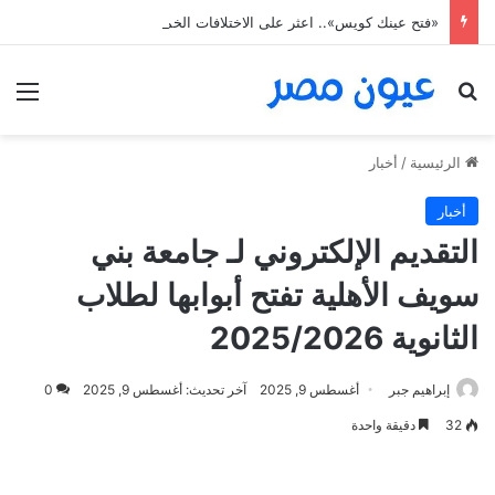
«فتح عينك كويس».. اعثر على الاختلافات الخمس خلال 11 ثانية فقط
بحث عن
الق
الرئيسية
/
أخبار
أخبار
التقديم الإلكتروني لـ جامعة بني
سويف الأهلية تفتح أبوابها لطلاب
الثانوية 2025/2026
إبراهيم جبر
أغسطس 9, 2025
آخر تحديث: أغسطس 9, 2025
0
32
دقيقة واحدة