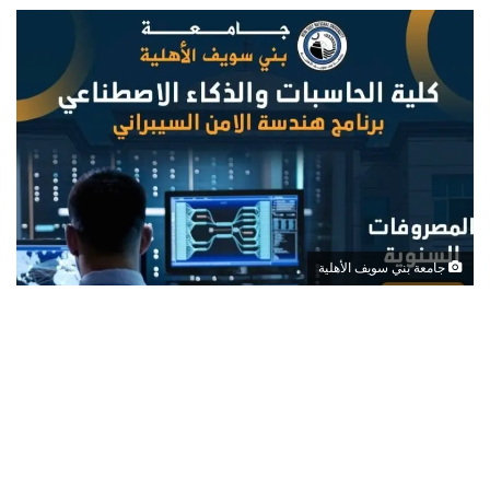
جامعة بني سويف الأهلية