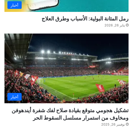
أخبار
رمل المثانة البولية: الأسباب وطرق العلاج
يناير 26, 2026
أخبار
تشكيل هجومي متوقع بقيادة صلاح لفك شفرة أيندهوفن
ومخاوف من استمرار مسلسل السقوط الحر
نوفمبر 26, 2025