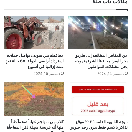
مقالات ذات صلة
من المقاهي المخالفة إلى طريق
محافظة بني سويف تواصل حملات
بحر البقر: محافظ الشرقية يوجه
استرداد أراضي الدولة: 68 حالة تعدٍ
بحل مشكلات المواطنين
تمت إزالتها في أسبوع
ديسمبر 14, 2024
ديسمبر 15, 2024
نتيجه الثانويه العامه ٢٠٢٥ موقع
كلاب برية تهاجم ثعباناً ضخماً ظناً
نذاكر بالاسم فقط بدون رقم جلوس
منها أنه فريسة سهلة لكن المفاجأة