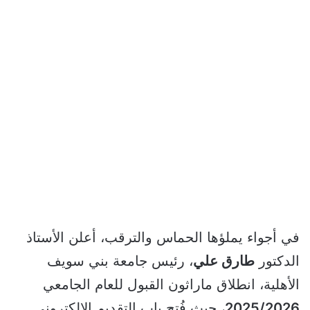
في أجواء يملؤها الحماس والترقب، أعلن الأستاذ
الدكتور
طارق علي
، رئيس جامعة بني سويف
الأهلية، انطلاق ماراثون القبول للعام الجامعي
2025/2026
، حيث فُتح باب التقديم الإلكتروني