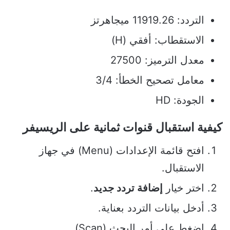
التردد: 11919.26 ميجاهرتز
الاستقطاب: أفقي (H)
معدل الترميز: 27500
معامل تصحيح الخطأ: 3/4
الجودة: HD
كيفية استقبال قنوات ثمانية على الريسيفر
افتح قائمة الإعدادات (Menu) في جهاز
الاستقبال.
اختر خيار
إضافة تردد جديد
.
أدخل بيانات التردد بعناية.
اضغط على أمر البحث (Scan).