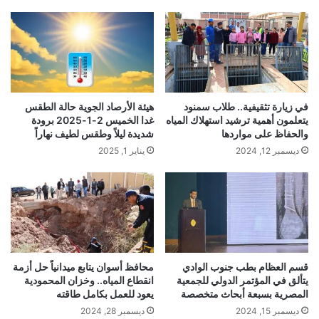
في زيارة تثقيفية.. طلاب سمنود
هيئة الأرصاد الجوية حالة الطقس
يتعلمون أهمية ترشيد استهلاك المياه
غدا الخميس 2-1-2025 برودة
والحفاظ على مواردها
شديدة ليلاً وطقس لطيف نهاراً
ديسمبر 12, 2024
يناير 1, 2025
قسم العظام بطب جنوب الوادي
محافظ أسوان يتابع ميدانياً حل أزمة
يتألق في المؤتمر الدولي للجمعية
انقطاع المياه.. وخزان المحمودية
المصرية بسبعة أبحاث متخصصة
يعود للعمل بكامل طاقته
ديسمبر 15, 2024
ديسمبر 28, 2024