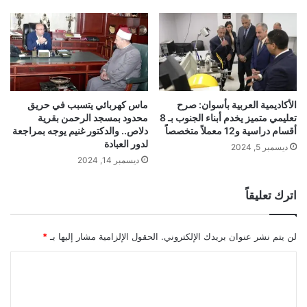
الأكاديمية العربية بأسوان: صرح
ماس كهربائي يتسبب في حريق
تعليمي متميز يخدم أبناء الجنوب بـ 8
محدود بمسجد الرحمن بقرية
أقسام دراسية و12 معملاً متخصصاً
دلاص.. والدكتور غنيم يوجه بمراجعة
لدور العبادة
ديسمبر 5, 2024
ديسمبر 14, 2024
اترك تعليقاً
لن يتم نشر عنوان بريدك الإلكتروني.
الحقول الإلزامية مشار إليها بـ
*
ا
ل
ت