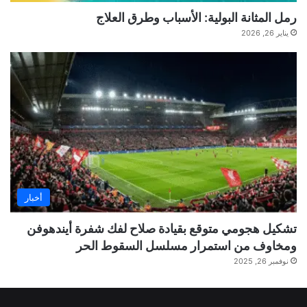
رمل المثانة البولية: الأسباب وطرق العلاج
يناير 26, 2026
أخبار
تشكيل هجومي متوقع بقيادة صلاح لفك شفرة أيندهوفن
ومخاوف من استمرار مسلسل السقوط الحر
نوفمبر 26, 2025