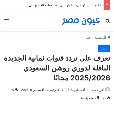
«فتح عينك كويس».. اعثر على الاختلافات الخمس خلال 11 ثانية فقط
بحث عن
الق
الرئيسية
/
أخبار
أخبار
تعرف على تردد قنوات ثمانية الجديدة
الناقلة لدوري روشن السعودي
2025/2026 مجانًا
أنور حكيم
أغسطس 8, 2025
آخر تحديث: أغسطس 8, 2025
0
22
دقيقة واحدة