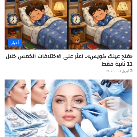
أخبار
«فتح عينك كويس».. اعثر على الاختلافات الخمس خلال
11 ثانية فقط
أبريل 30, 2026