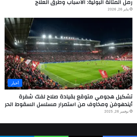
رمل المثانة البولية: الأسباب وطرق العلاج
يناير 26, 2026
أخبار
تشكيل هجومي متوقع بقيادة صلاح لفك شفرة
أيندهوفن ومخاوف من استمرار مسلسل السقوط الحر
نوفمبر 26, 2025