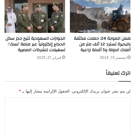
ضمن الموجة 24: حملات مكثفة
الجوازات السعودية تتيح حجز سكن
بالبحيرة تسترد 12 ألف متر من
الحجاج إلكترونياً عبر منصة ‘نسك’:
أملاك الدولة و5 أفدنة زراعية
تسهيلات للشركات المصرية
ديسمبر 15, 2024
فبراير 21, 2025
اترك تعليقاً
لن يتم نشر عنوان بريدك الإلكتروني.
الحقول الإلزامية مشار إليها بـ
*
ا
ل
ت
ع