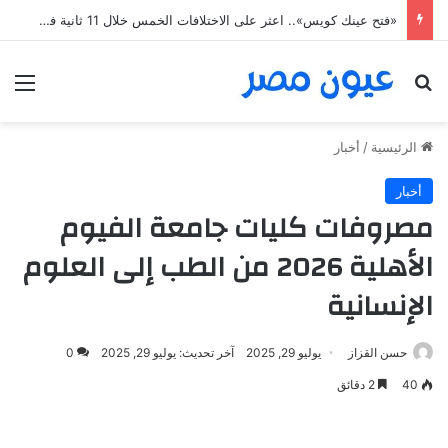
«فتح عينك كويس».. اعثر على الاختلافات الخمس خلال 11 ثانية فقط
بحث عن
الق
الرئيسية
/
أخبار
أخبار
مصروفات كليات جامعة الفيوم
الأهلية 2026 من الطب إلى العلوم
الإنسانية
حسن القزاز
يوليو 29, 2025
آخر تحديث: يوليو 29, 2025
0
40
2 دقائق