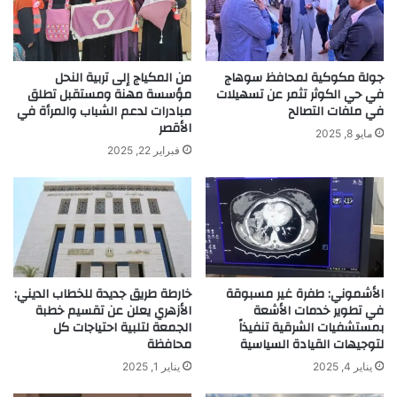
جولة مكوكية لمحافظ سوهاج
من المكياج إلى تربية النحل
في حي الكوثر تثمر عن تسهيلات
مؤسسة مهنة ومستقبل تطلق
في ملفات التصالح
مبادرات لدعم الشباب والمرأة في
الأقصر
مايو 8, 2025
فبراير 22, 2025
الأشموني: طفرة غير مسبوقة
خارطة طريق جديدة للخطاب الديني:
في تطوير خدمات الأشعة
الأزهري يعلن عن تقسيم خطبة
بمستشفيات الشرقية تنفيذاً
الجمعة لتلبية احتياجات كل
لتوجيهات القيادة السياسية
محافظة
يناير 4, 2025
يناير 1, 2025