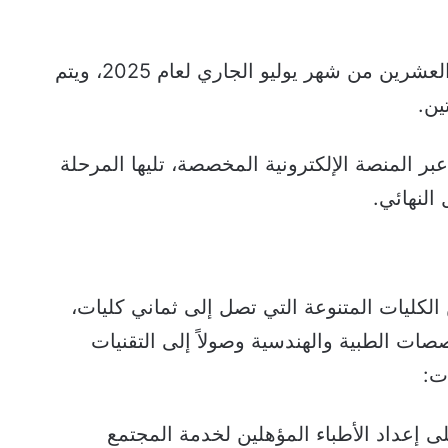
انطلق استقبال الطلبات رسمياً في الثالث والعشرين من شهر يوليو الجاري لعام 2025، ويتم
ين.
ر المنصة الإلكترونية المخصصة، تليها المرحلة
 النهائي.
كليات المتنوعة التي تصل إلى ثماني كليات،
ات الطبية والهندسية وصولاً إلى التقنيات
ت:
لى إعداد الأطباء المؤهلين لخدمة المجتمع