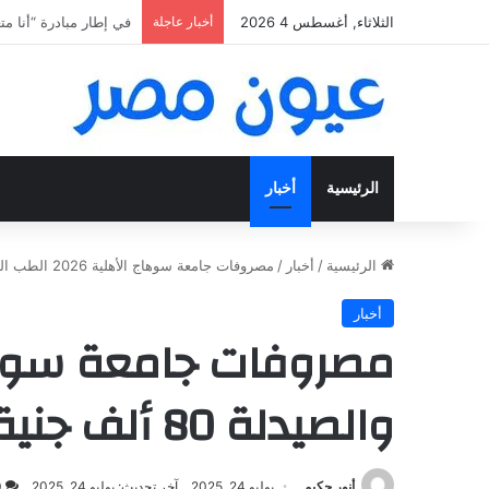
الثلاثاء, أغسطس 4 2026
أخبار عاجلة
«فتح عينك كويس».. اعثر عل
الرئيسية
أخبار
الرئيسية
/
أخبار
/
مصروفات جامعة سوهاج الأهلية 2026 الطب البشري 140 ألف والصيدلة 80 ألف جنية
أخبار
والصيدلة 80 ألف جنية
أنور حكيم
يوليو 24, 2025
آخر تحديث: يوليو 24, 2025
0