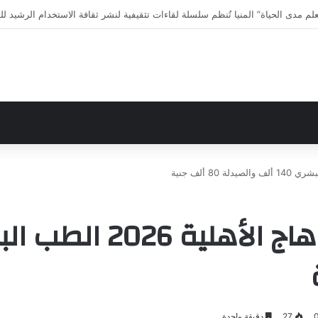
ى الاختلافات الخمس خلال 11 ثانية فقط
27
دقيقة واحدة