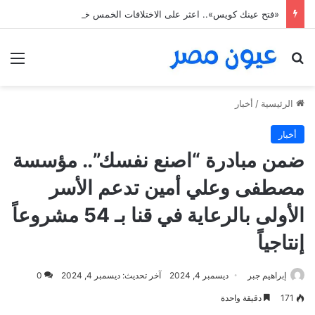
«فتح عينك كويس».. اعثر على الاختلافات الخمس خلال 11 ثانية فقط
بحث عن
الق
الرئيسية
/
أخبار
أخبار
ضمن مبادرة “اصنع نفسك”.. مؤسسة
مصطفى وعلي أمين تدعم الأسر
الأولى بالرعاية في قنا بـ 54 مشروعاً
إنتاجياً
إبراهيم جبر
ديسمبر 4, 2024
آخر تحديث: ديسمبر 4, 2024
0
171
دقيقة واحدة