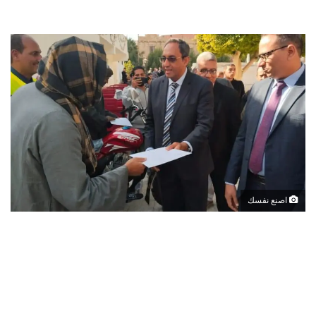
اصنع نفسك