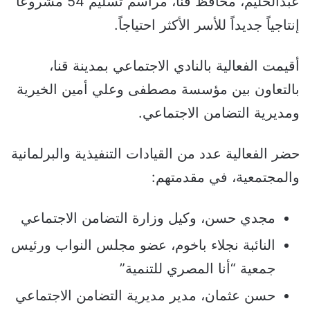
عبدالحليم، محافظ قنا، مراسم تسليم 54 مشروعاً
إنتاجياً جديداً للأسر الأكثر احتياجاً.
أقيمت الفعالية بالنادي الاجتماعي بمدينة قنا،
بالتعاون بين مؤسسة مصطفى وعلي أمين الخيرية
ومديرية التضامن الاجتماعي.
حضر الفعالية عدد من القيادات التنفيذية والبرلمانية
والمجتمعية، في مقدمتهم:
مجدي حسن، وكيل وزارة التضامن الاجتماعي
النائبة نجلاء باخوم، عضو مجلس النواب ورئيس
جمعية “أنا المصري للتنمية”
حسن عثمان، مدير مديرية التضامن الاجتماعي