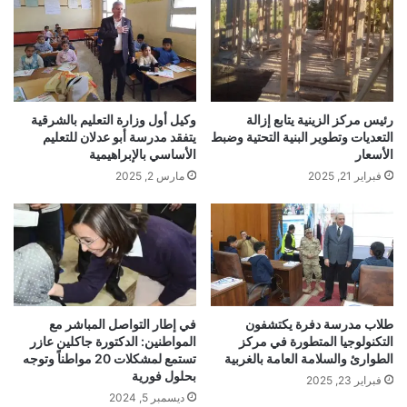
رئيس مركز الزينية يتابع إزالة
وكيل أول وزارة التعليم بالشرقية
التعديات وتطوير البنية التحتية وضبط
يتفقد مدرسة أبو عدلان للتعليم
الأسعار
الأساسي بالإبراهيمية
فبراير 21, 2025
مارس 2, 2025
طلاب مدرسة دفرة يكتشفون
في إطار التواصل المباشر مع
التكنولوجيا المتطورة في مركز
المواطنين: الدكتورة جاكلين عازر
الطوارئ والسلامة العامة بالغربية
تستمع لمشكلات 20 مواطناً وتوجه
بحلول فورية
فبراير 23, 2025
ديسمبر 5, 2024