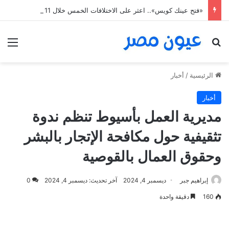
«فتح عينك كويس».. اعثر على الاختلافات الخمس خلال 11 ثانية فقط
بحث عن
الق
الرئيسية
/
أخبار
أخبار
مديرية العمل بأسيوط تنظم ندوة
تثقيفية حول مكافحة الإتجار بالبشر
وحقوق العمال بالقوصية
إبراهيم جبر
ديسمبر 4, 2024
آخر تحديث: ديسمبر 4, 2024
0
160
دقيقة واحدة