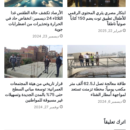
ابتكار مصري يثري المحتوى الرقمي
الأرصاد تكشف حالة الطقس غدا
للأطفال تطبيق توت يضم 150 كتاباً
الثلاثاء 24 ديسمبر: انخفاض حاد في
صوتياً ناطقاً
الحرارة وتحذيرات من اضطرابات
جوية
فبراير 22, 2025
ديسمبر 23, 2024
طاقة معالجة تصل لـ62.5 ألف متر
قرار تاريخي من هيئة المجتمعات
مكعب يومياً: محطة تزمنت تستعد
العمرانية: توسعة مباني السطح
لمواجهة أمطار الشتاء
حتى 75% بالمدن الجديدة وتسهيلات
غير مسبوقة للمواطنين
ديسمبر 6, 2024
نوفمبر 27, 2024
اترك تعليقاً