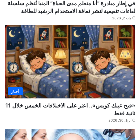
في إطار مبادرة “أنا متعلم مدى الحياة” المنيا تُنظم سلسلة
لقاءات تثقيفية لنشر ثقافة الاستخدام الرشيد للطاقة
مايو 2, 2026
أخبار
«فتح عينك كويس».. اعثر على الاختلافات الخمس خلال 11
ثانية فقط
أبريل 30, 2026