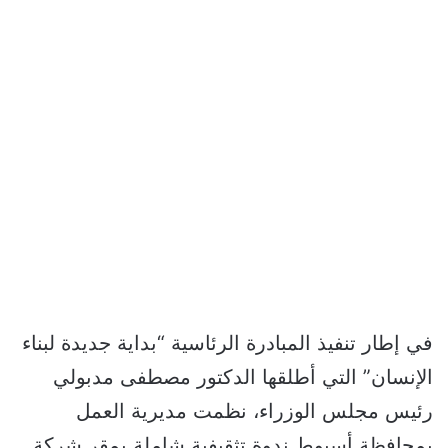
في إطار تنفيذ المبادرة الرئاسية “بداية جديدة لبناء
الإنسان” التي أطلقها الدكتور مصطفى مدبولي
رئيس مجلس الوزراء، نظمت مديرية العمل
بمحافظة أسيوط ندوة تثقيفية شاملة بمقر شركة