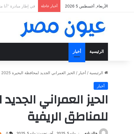
الأربعاء, أغسطس 5 2026
أخبار عاجلة
«فتح عينك كويس».. اعثر ع
الرئيسية
أخبار
الرئيسية
/
أخبار
/
الحيز العمراني الجديد لمحافظة البحيرة 2025 تحت شعار لا تهميش للمناطق الريفية
أخبار
للمناطق الريفية
خالد نادي
مايو 5, 2025
آخر تحديث: مايو 5, 2025
0