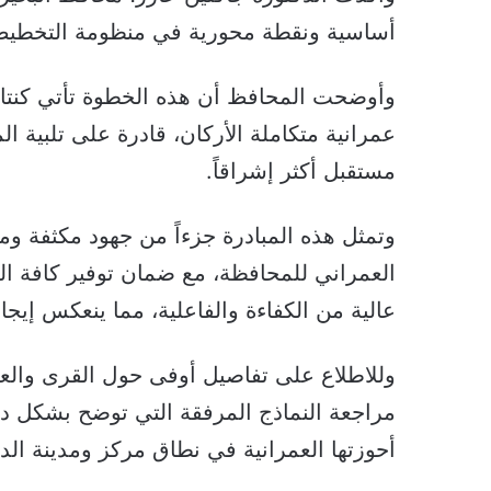
أساسية ونقطة محورية في منظومة التخطيط و
وأوضحت المحافظ أن هذه الخطوة تأتي كنتاج
عمرانية متكاملة الأركان، قادرة على تلبية ا
مستقبل أكثر إشراقاً.
وتمثل هذه المبادرة جزءاً من جهود مكثفة
العمراني للمحافظة، مع ضمان توفير كافة الخ
عالية من الكفاءة والفاعلية، مما ينعكس إيجا
وللاطلاع على تفاصيل أوفى حول القرى والعز
مراجعة النماذج المرفقة التي توضح بشكل دقي
أحوزتها العمرانية في نطاق مركز ومدينة الدل