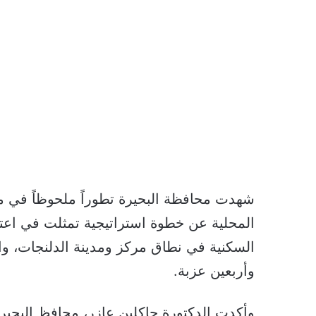
شهدت محافظة البحيرة تطوراً ملحوظاً في 
المحلية عن خطوة استراتيجية تمثلت في اعتما
السكنية في نطاق مركز ومدينة الدلنجات، وا
وأربعين عزبة.
وأكدت الدكتورة جاكلين عازر، محافظ البحيرة،