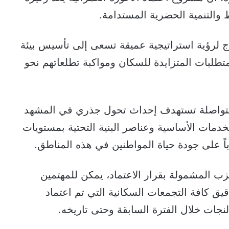
التنمية الحضرية المستدامة.
 لرؤية استراتيجية عميقة تسعى إلى تأسيس بيئة
لمتطلبات المتزايدة للسكان ومواكبة تطلعاتهم نحو
 ومتواصلة تستهدف إحداث تحول جذري في المشهد
دمات الأساسية وعناصر البنية التحتية بمستويات
باً على جودة حياة المواطنين في هذه المناطق.
ب المشمولة بقرار الاعتماد، يمكن للمهتمين
ق كافة التجمعات السكانية التي تم اعتماد
نجات خلال الفترة السابقة وحتى تاريخه.