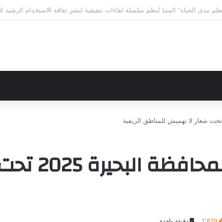
لى الاختلافات الخمس خلال 11 ثانية فقط
الحيز العمران
1٬879
دقيقة واحدة