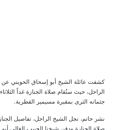
كشفت عائلة الشيخ أبو إسحاق الحويني عن الت
الراحل، حيث ستُقام صلاة الجنازة غداً الثلاث
جثمانه الثرى بمقبرة مسيمير القطرية.
نشر حاتم، نجل الشيخ الراحل، تفاصيل الجناز
صلاة الجنازة ودفن شيخنا الحبيب الغالي أب