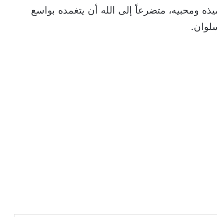
ميذه ومحبيه، متضرعاً إلى الله أن يتغمده بواسع
لوان.