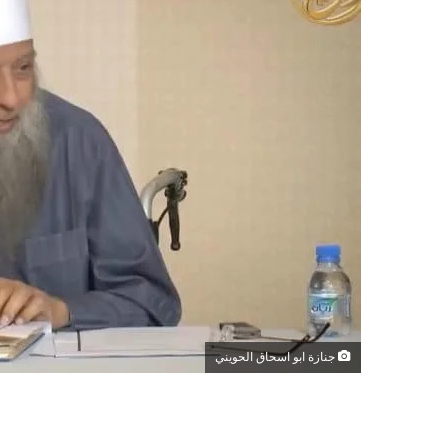
جنازة ابو اسحاق الحويني