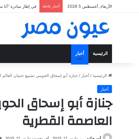
الأربعاء, أغسطس 5 2026
أخبار عاجلة
«فتح عينك كويس».. اعثر ع
الرئيسية
أخبار
الرئيسية
/
أخبار
/
جنازة أبو إسحاق الحويني تشييع جثمان العالم 
أخبار
جنازة أبو إسحاق الحو
العاصمة القطرية
أنور حكيم
مارس 17, 2025
آخر تحديث: مارس 17, 2025