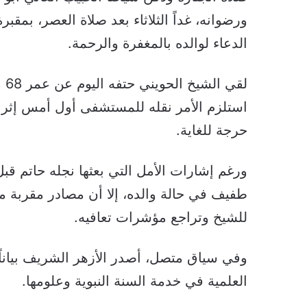
ورضوانه، غداً الثلاثاء بعد صلاة العصر، بمق
الدعاء لوالده بالمغفرة والرحمة.
لق
استلزم الأمر نقله للمستشفى أول أمس إثر 
حرجة للغاية.
ورغم إشارات الأمل التي بعثها نجله حاتم قب
طفيف في حالة والده، إلا أن مصادر مقربة 
للشيخ وتراجع مؤشرات تعافيه.
وفي سياق متصل، أصدر الأزهر الشريف بياناً ر
العلمية في خدمة السنة النبوية وعلومها.