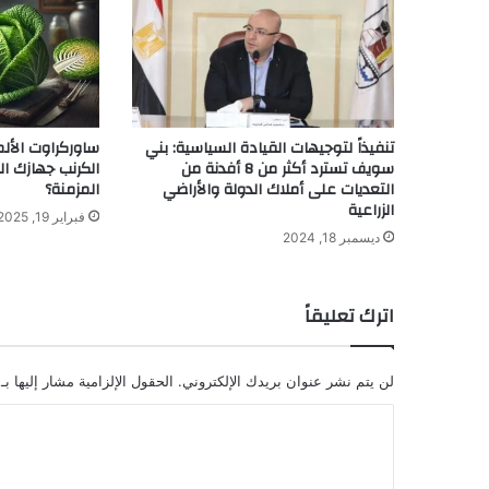
تنفيذاً لتوجيهات القيادة السياسية: بني
ساوركراوت الأل
سويف تسترد أكثر من 8 أفدنة من
الكرنب جهازك ا
التعديات على أملاك الدولة والأراضي
المزمنة؟
الزراعية
فبراير 19, 2025
ديسمبر 18, 2024
اترك تعليقاً
لن يتم نشر عنوان بريدك الإلكتروني.
الحقول الإلزامية مشار إليها بـ
ا
ل
ت