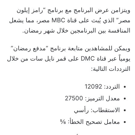
ويتزامن عرض البرنامج مع برنامج “رامز إيلون
مصر” الذي يُبث على قناة MBC مصر، مما يشعل
المنافسة بين البرنامجين خلال شهر رمضان.
ويمكن للمشاهدين متابعة برنامج “مدفع رمضان”
يومياً عبر قناة DMC على قمر نايل سات من خلال
الترددات التالية:
التردد: 12092
معدل الترميز: 27500
الاستقطاب: رأسي
معامل تصحيح الخطأ: ⅚