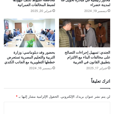
لمدينة خضراء
لضبط المخالفات العمرانية
ديسمبر 19, 2024
فبراير 20, 2025
الجندي: تسهيل إجراءات التصالح
بحضور وفد دبلوماسي: وزارة
على مخالفات البناء مع الالتزام
التربية والتعليم المصرية تستعرض
بتطبيق القانون في الغربية
خططها التطويرية مع الجانب الكندي
فبراير 17, 2025
ديسمبر 16, 2024
اترك تعليقاً
لن يتم نشر عنوان بريدك الإلكتروني.
الحقول الإلزامية مشار إليها بـ
*
ا
ل