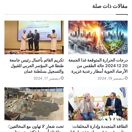
مقالات ذات صلة
درجات الحرارة المتوقعة غدا الجمعة
تكريم القائم بأعمال رئيس جامعة
20 12 2024 حالة الطقس من
طنطا في المؤتمر العربي للقبول
الأرصاد الجوية أمطار رعدية غزيرة
والتسجيل بسلطنة عمان
ديسمبر 19, 2024
ديسمبر 17, 2024
الطاقة المتجددة وإدارة المخلفات:
تحت شعار ‘لا تهاون مع المخالفين’:
محاور رئيسية في مبادرة تحويل قنا
محافظة أسيوط تكثف جهودها