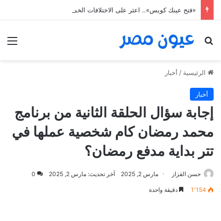
«فتح عينك كويس».. اعثر على الاختلافات الخمس خلال 11 ثانية فقط
بحث عن
الق
الرئيسية
/
أخبار
أخبار
إجابة سؤال الحلقة الثانية من برنامج
محمد رمضان كام شخصية عملها في
تتر بداية مدفع رمضان؟
حسن القزاز
مارس 2, 2025
آخر تحديث: مارس 2, 2025
0
1٬154
دقيقة واحدة