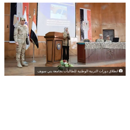
انطلاق دورات التربية الوطنية للطالبات بجامعة بني سويف