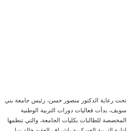
تحت رعاية الدكتور منصور حسن، رئيس جامعة بني
سويف، بدأت فعاليات دورات التربية الوطنية
المخصصة للطالبات بكليات الجامعة، والتي تنظمها
إدارة التربية العسكرية بإشراف العقيد خالد نبيل