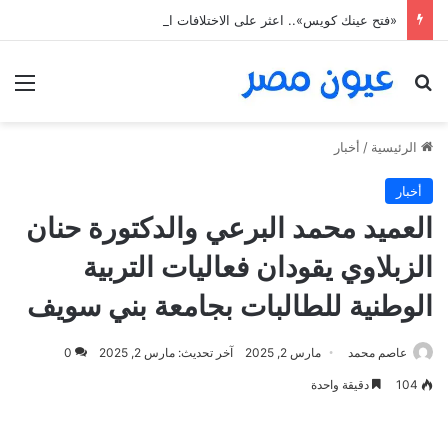
«فتح عينك كويس».. اعثر على الاختلافات الخمس خلال 11 ثانية فقط
بحث عن
الق
الرئيسية
/
أخبار
أخبار
العميد محمد البرعي والدكتورة حنان
الزبلاوي يقودان فعاليات التربية
الوطنية للطالبات بجامعة بني سويف
عاصم محمد
مارس 2, 2025
آخر تحديث: مارس 2, 2025
0
104
دقيقة واحدة