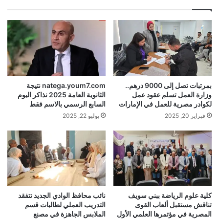
بمرتبات تصل إلى 9000 درهم..
natega.youm7.com نتيجة
وزارة العمل تسلم عقود عمل
الثانوية العامة 2025 نذاكر اليوم
لكوادر مصرية للعمل في الإمارات
السابع الرسمي بالاسم فقط
فبراير 20, 2025
يوليو 22, 2025
كلية علوم الرياضة ببني سويف
نائب محافظ الوادي الجديد تتفقد
تناقش مستقبل ألعاب القوى
التدريب العملي لطالبات قسم
المصرية في مؤتمرها العلمي الأول
الملابس الجاهزة في مصنع