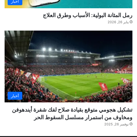
أخبار
رمل المثانة البولية: الأسباب وطرق العلاج
يناير 26, 2026
أخبار
تشكيل هجومي متوقع بقيادة صلاح لفك شفرة أيندهوفن
ومخاوف من استمرار مسلسل السقوط الحر
نوفمبر 26, 2025