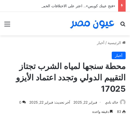
«فتح عينك كويس».. اعثر على الاختلافات الخمس خلال 11 ثانية فقط
بحث عن
الق
الرئيسية
/
أخبار
أخبار
محطة سنجها لمياه الشرب تجتاز
التقييم الدولي وتجدد اعتماد الأيزو
17025
خالد نادي
فبراير 22, 2025
آخر تحديث: فبراير 22, 2025
0
83
دقيقة واحدة