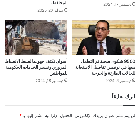
المحافظة
ديسمبر 17, 2024
فبراير 20, 2025
9500 شكوى صحية تم التعامل
أسوان تكثف جهودها لضبط الانضباط
معها في نوفمبر: تفاصيل الاستجابة
المروري وتيسير الخدمات الحكومية
للحالات الطارئة والحرجة
للمواطنين
ديسمبر 6, 2024
ديسمبر 18, 2024
اترك تعليقاً
لن يتم نشر عنوان بريدك الإلكتروني.
الحقول الإلزامية مشار إليها بـ
*
ا
ل