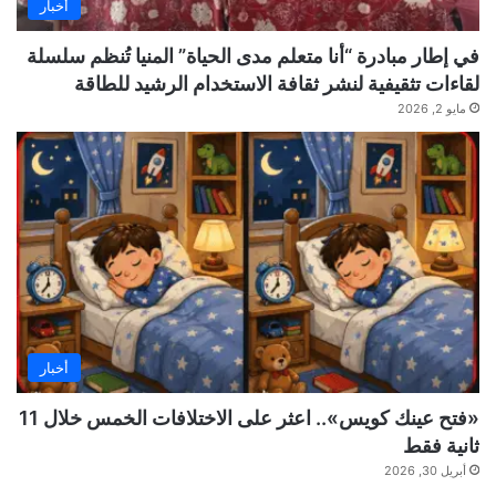
أخبار
في إطار مبادرة “أنا متعلم مدى الحياة” المنيا تُنظم سلسلة
لقاءات تثقيفية لنشر ثقافة الاستخدام الرشيد للطاقة
مايو 2, 2026
أخبار
«فتح عينك كويس».. اعثر على الاختلافات الخمس خلال 11
ثانية فقط
أبريل 30, 2026