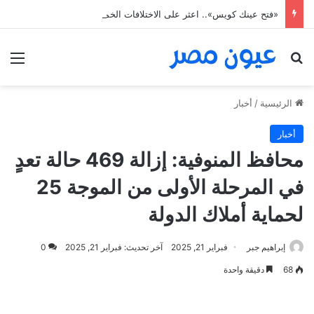
«فتح عينك كويس».. اعثر على الاختلافات الخمس خلال 11 ثانية فقط
بحث عن
الق
الرئيسية
/
أخبار
أخبار
محافظ المنوفية: إزالة 469 حالة تعدٍ
في المرحلة الأولى من الموجة 25
لحماية أملاك الدولة
إبراهيم جبر
فبراير 21, 2025
آخر تحديث: فبراير 21, 2025
0
68
دقيقة واحدة