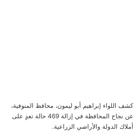
كشف اللواء إبراهيم أبو ليمون، محافظ المنوفية،
عن نجاح المحافظة في إزالة 469 حالة تعدٍ على
أملاك الدولة والأراضي الزراعية.