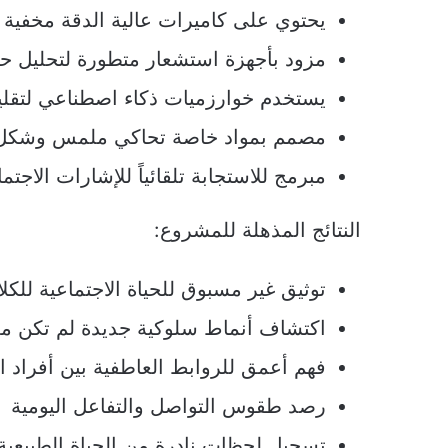
يحتوي على كاميرات عالية الدقة مخفية
مزود بأجهزة استشعار متطورة لتحليل حر
يستخدم خوارزميات ذكاء اصطناعي لتقلي
مصمم بمواد خاصة تحاكي ملمس وشكل ا
مبرمج للاستجابة تلقائياً للإشارات الاجت
النتائج المذهلة للمشروع:
توثيق غير مسبوق للحياة الاجتماعية للكلا
اكتشاف أنماط سلوكية جديدة لم تكن م
فهم أعمق للروابط العاطفية بين أفراد 
رصد طقوس التواصل والتفاعل اليومية
تسجيل لحظات نادرة من الحياة الطبيعية 