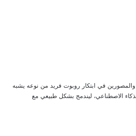
والمصورين في ابتكار روبوت فريد من نوعه يشبه
لذكاء الاصطناعي، ليندمج بشكل طبيعي مع