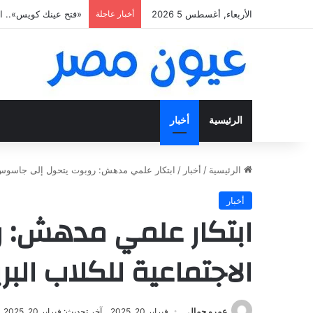
الأربعاء, أغسطس 5 2026
أخبار عاجلة
«فتح عينك كويس».. اعثر ع
الرئيسية
أخبار
الرئيسية
/
أخبار
/
ابتكار علمي مدهش: روبوت يتحول إلى جاسوس لك
أخبار
ابتكار علمي مدهش: ر
الاجتماعية للكلاب البر
عمرو جمال
فبراير 20, 2025
آخر تحديث: فبراير 20, 2025