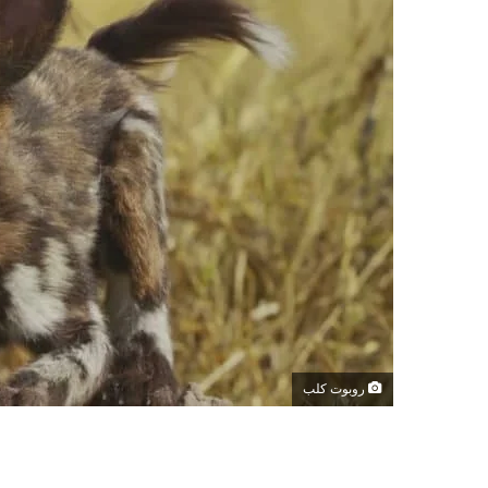
روبوت كلب