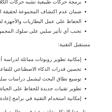
برمجة حركات طبيعية تشبه حركات الكلا
ضمان عدم اكتشاف المجموعة لحقيقة ا
الحفاظ على عمل البطاريات والأجهزة ل
تجنب أي تأثير سلبي على سلوك المجمو
مستقبل التقنية:
إمكانية تطوير روبوتات مماثلة لدراسة أ
تحسين قدرات الذكاء الاصطناعي للتفاع
توسيع نطاق البحث ليشمل دراسات سلوكي
تطوير تقنيات جديدة للحفاظ على الحياة ا
إمكانية استخدام التقنية في برامج إعادة 
يمثل هذا الابتكار نقلة نوعية في مجال دراسة 