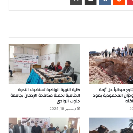
ع ميدانياً حل أزمة
كلية التربية الرياضية تستضيف الندوة
 وخزان المحمودية يعود
الختامية لحملة مكافحة الإدمان بجامعة
قته
جنوب الوادي
ديسمبر 15, 2024