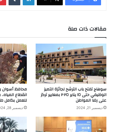
مقالات ذات صلة
سوهاج تفتح باب الترشح لجائزة التميز
محافظ أسوان يتاب
الوظيفي حتى ١٥ يناير ٢٠٢٥ بمعايير تركز
انقطاع المياه..
على رضا المواطن
للعمل بكامل طا
ديسمبر 21, 2024
ديسمبر 28, 2024