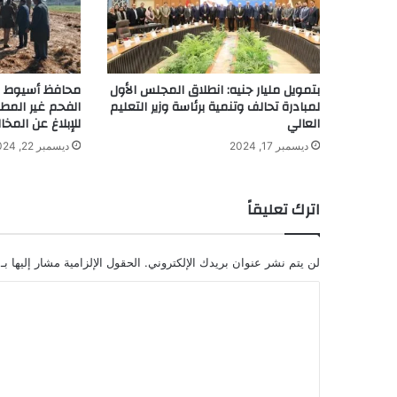
بتمويل مليار جنيه: انطلاق المجلس الأول
محافظ أسيوط يش
لمبادرة تحالف وتنمية برئاسة وزير التعليم
الفحم غير المط
العالي
للإبلاغ عن المخال
ديسمبر 17, 2024
ديسمبر 22, 2024
اترك تعليقاً
لن يتم نشر عنوان بريدك الإلكتروني.
الحقول الإلزامية مشار إليها بـ
ا
ل
ت
ع