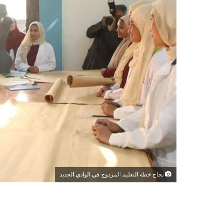
نجاح خطة التعليم المزدوج في الوادي الجديد