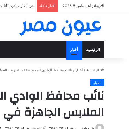
الأربعاء, أغسطس 5 2026
أخبار عاجلة
«فتح عينك كويس».. اعثر ع
الرئيسية
أخبار
الرئيسية
/
أخبار
/
نائب محافظ الوادي الجديد تتفقد التدريب الع
أخبار
نائب محافظ الوادي ال
الملابس الجاهزة في 
خالد نادي
فبراير 20, 2025
آخر تحديث: فبراير 20, 2025