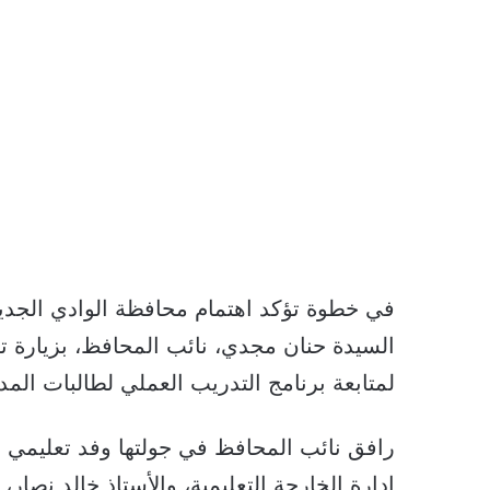
في خطوة تؤكد اهتمام محافظة الوادي الجديد
السيدة حنان مجدي، نائب المحافظ، بزيارة تف
لمتابعة برنامج التدريب العملي لطالبات المد
رافق نائب المحافظ في جولتها وفد تعليمي
إدارة الخارجة التعليمية، والأستاذ خالد نصار،