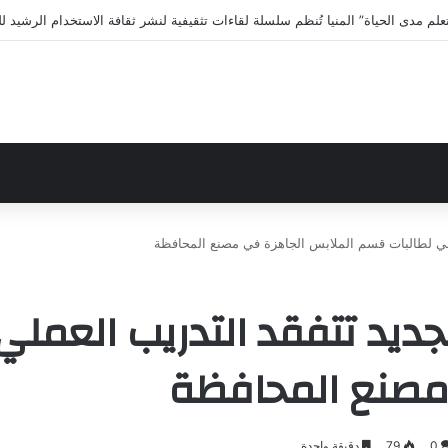
لى الاختلافات الخمس خلال 11 ثانية فقط
ملي لطالبات قسم الملابس الجاهزة في مصنع المحافظة
جديد تتفقد التدريب العمل
مصنع المحافظة
0
79
دقيقة واحدة