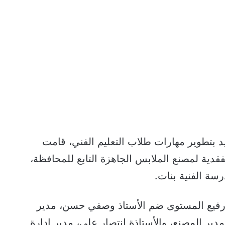
 بتطوير مهارات طلاب التعليم الفني، قامت
قدية لمصنع الملابس الجاهزة التابع للمحافظة،
رسة الفنية بنات.
 رفيع المستوى ضم الأستاذ وصفي حسن، مدير
 مدير المصنع، والأستاذة انتصار علي، مدير إدارة