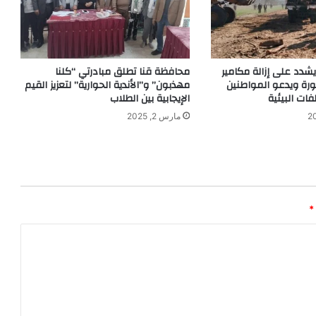
دد على إزالة مكامير
محافظة قنا تطلق مبادرتي “كلنا
ورة ويدعو المواطنين
مهذبون” و”الأندية الحوارية” لتعزيز القيم
فات البيئية
الإيجابية بين الطلاب
مارس 2, 2025
*