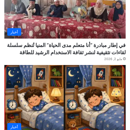
أخبار
في إطار مبادرة “أنا متعلم مدى الحياة” المنيا تُنظم سلسلة
لقاءات تثقيفية لنشر ثقافة الاستخدام الرشيد للطاقة
مايو 2, 2026
أخبار