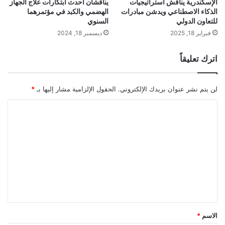
الإسكندرية يناقش استراتيجيات
يناقشان أحدث ابتكارات علاج الجهاز
الذكاء الاصطناعي ويدشن مبادرات
الهضمي والكبد في مؤتمرهما
للتعاون الدولي
السنوي
فبراير 18, 2025
ديسمبر 18, 2024
اترك تعليقاً
لن يتم نشر عنوان بريدك الإلكتروني.
الحقول الإلزامية مشار إليها بـ
*
ا
ل
ت
ع
ل
ي
ق
*
الاسم
*