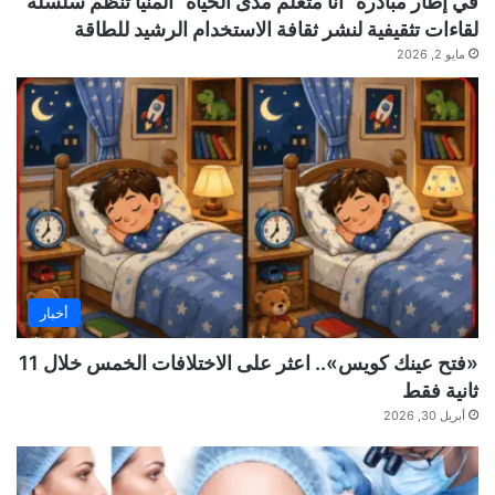
في إطار مبادرة “أنا متعلم مدى الحياة” المنيا تُنظم سلسلة
لقاءات تثقيفية لنشر ثقافة الاستخدام الرشيد للطاقة
مايو 2, 2026
أخبار
«فتح عينك كويس».. اعثر على الاختلافات الخمس خلال 11
ثانية فقط
أبريل 30, 2026