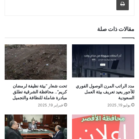
مقالات ذات صلة
مدد الراتب المرن الوصول الفوري
تحت شعار “بيئة نظيفة لرمضان
للأجور يعيد تعريف بيئة العمل
كريم”.. محافظة الشرقية تطلق
السعودية
مبادرة شاملة للنظافة والتجميل
يوليو 19, 2025
فبراير 19, 2025