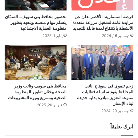
فرصة استثمارية: الأقصر تعلن عن
بحضور محافظ بني سويف.. السمّان
مزايدة عامة لتشغيل مزرعة متعددة
يتسلم مهام منصبه ويتعهد بتطوير
الأنشطة بالانتفاع لمدة قابلة للتجديد
منظومة الحماية الاجتماعية
ديسمبر 16, 2024
يناير 1, 2025
زخم تنموي في سوهاج: نائب
محافظ بني سويف ونائب وزير
المحافظ يقود سلسلة فعاليات
الصحة يبحثان تطوير المنظومة
متنوعة لتعزيز مبادرة بداية جديدة
الصحية وتسريع وتيرة المشروعات
لبناء الإنسان
فبراير 20, 2025
ديسمبر 20, 2024
اترك تعليقاً