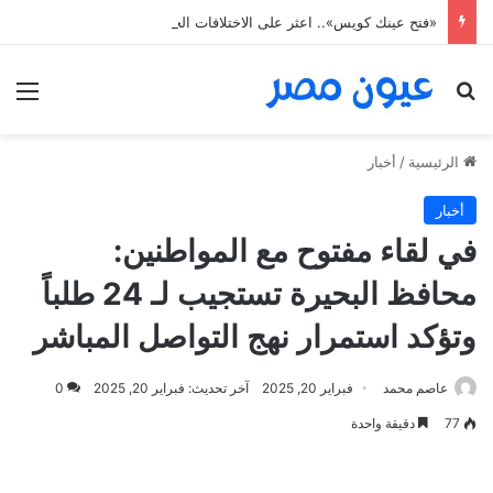
«فتح عينك كويس».. اعثر على الاختلافات الخمس خلال 11 ثانية فقط
بحث عن
الق
الرئيسية
/
أخبار
أخبار
في لقاء مفتوح مع المواطنين:
محافظ البحيرة تستجيب لـ 24 طلباً
وتؤكد استمرار نهج التواصل المباشر
عاصم محمد
فبراير 20, 2025
آخر تحديث: فبراير 20, 2025
0
77
دقيقة واحدة