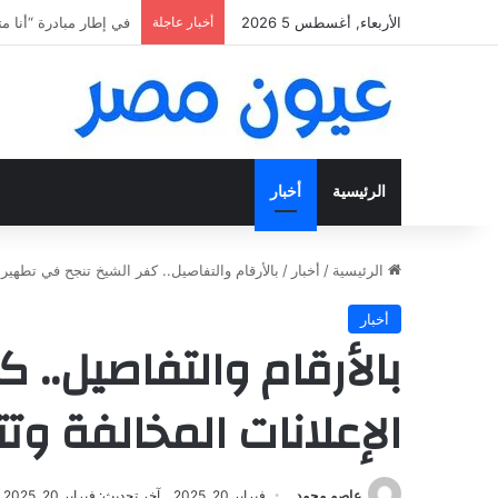
الأربعاء, أغسطس 5 2026
أخبار عاجلة
«فتح عينك كويس».. اعثر ع
الرئيسية
أخبار
الرئيسية
/
أخبار
/
بالأرقام والتفاصيل.. كفر الشيخ تنجح في تطهير
أخبار
بالأرقام والتفاصيل..
الإعلانات المخالفة وت
عاصم محمد
فبراير 20, 2025
آخر تحديث: فبراير 20, 2025