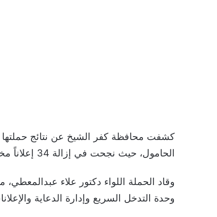
كشفت محافظة كفر الشيخ عن نتائج حملتها ال
الحامول، حيث نجحت في إزالة 34 إعلاناً مخالفاً تنوعت بين لافتات وبنرات عشوائية.
وقاد الحملة اللواء دكتور علاء عبدالمعطي،
وحدة التدخل السريع وإدارة الدعاية والإعلانا