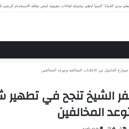
لى الاختلافات الخمس خلال 11 ثانية فقط
 شوارع الحامول من الإعلانات المخالفة وتتوعد المخالفين
 كفر الشيخ تنجح في تطهير 
توعد المخالفين
0
78
دقيقة واحدة