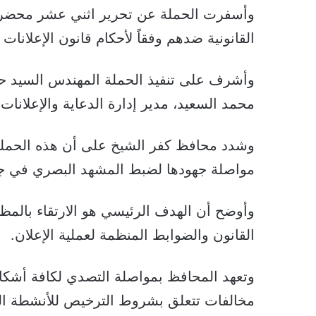
وأسفرت الحملة عن تحرير اثني عشر محضراً 
القانونية ضدهم وفقاً لأحكام قانون الإعلانات رقم 208 لسنة
وأشرف على تنفيذ الحملة المهندس السيد حم
محمد السعيد، مدير إدارة الدعاية والإعلانات.
وشدد محافظ كفر الشيخ على أن هذه الحملة 
مواصلة جهودها لضبط المشهد البصري في جمي
وأوضح أن الهدف الرئيسي هو الارتقاء بالم
القانون والضوابط المنظمة لعملية الإعلان.
وتعهد المحافظ بمواصلة التصدي لكافة أشكال
مخالفات تتعلق بشروط الترخيص للأنشطة الت