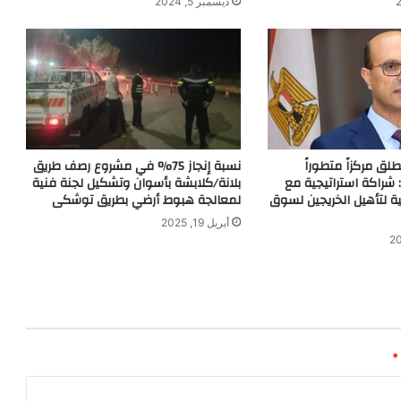
ديسمبر 5, 2024
ق مركزاً متطوراً
نسبة إنجاز 75% في مشروع رصف طريق
 شراكة استراتيجية مع
بلانة/كلابشة بأسوان وتشكيل لجنة فنية
ية لتأهيل الخريجين لسوق
لمعالجة هبوط أرضي بطريق توشكى
أبريل 19, 2025
*