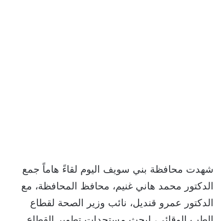
شهدت محافظة بني سويف اليوم لقاءً هاماً جمع
الدكتور محمد هاني غنيم، محافظ المحافظة، مع
الدكتور عمرو قنديل، نائب وزير الصحة لقطاع
الطب الوقائي، لبحث مستجدات تطوير القطاع