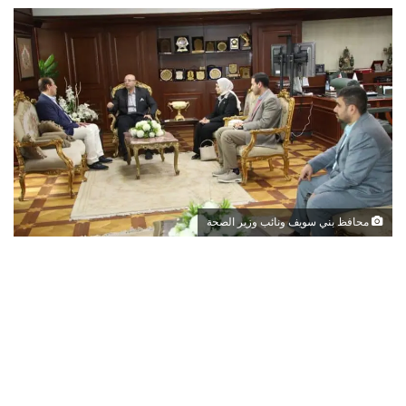
محافظ بني سويف ونائب وزير الصحة