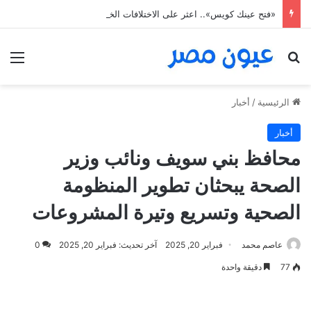
«فتح عينك كويس».. اعثر على الاختلافات الخمس خلال 11 ثانية فقط
بحث عن
الق
الرئيسية
/
أخبار
أخبار
محافظ بني سويف ونائب وزير
الصحة يبحثان تطوير المنظومة
الصحية وتسريع وتيرة المشروعات
عاصم محمد
فبراير 20, 2025
آخر تحديث: فبراير 20, 2025
0
77
دقيقة واحدة