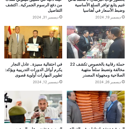
غنيم يتابع توافر السلع الأساسية
من دفع الرسوم الجمركية.. اكتشف
وضبط الأسعار في أهناسيا
التفاصيل
ديسمبر 19, 2024
ديسمبر 31, 2024
حملة رقابية بالخصوص تكشف 22
في احتفالية مميزة.. عادل النجار
مخالفة وتضبط سلعاً منتهية
يكرم أوائل الدورات التدريبية ويؤكد:
الصلاحية ومجهولة المصدر
تطوير المهارات أولوية قصوى
ديسمبر 26, 2024
ديسمبر 12, 2024
المنوفية تحقق إنجازات في القطاع
السعودية تقضي على الروتين