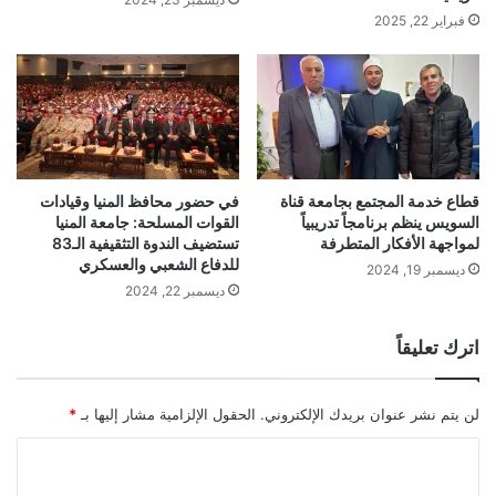
فبراير 22, 2025
قطاع خدمة المجتمع بجامعة قناة
في حضور محافظ المنيا وقيادات
السويس ينظم برنامجاً تدريبياً
القوات المسلحة: جامعة المنيا
لمواجهة الأفكار المتطرفة
تستضيف الندوة التثقيفية الـ83
للدفاع الشعبي والعسكري
ديسمبر 19, 2024
ديسمبر 22, 2024
اترك تعليقاً
لن يتم نشر عنوان بريدك الإلكتروني.
الحقول الإلزامية مشار إليها بـ
*
ا
ل