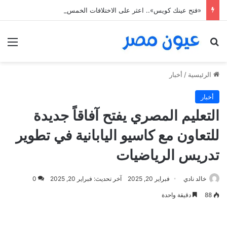
«فتح عينك كويس».. اعثر على الاختلافات الخمس خلال 11 ثانية فقط
بحث عن
الق
الرئيسية
/
أخبار
أخبار
التعليم المصري يفتح آفاقاً جديدة
للتعاون مع كاسيو اليابانية في تطوير
تدريس الرياضيات
خالد نادي
فبراير 20, 2025
آخر تحديث: فبراير 20, 2025
0
88
دقيقة واحدة