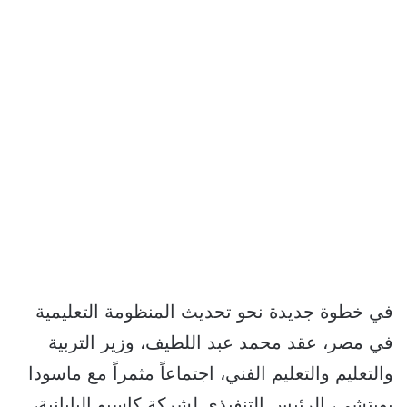
في خطوة جديدة نحو تحديث المنظومة التعليمية
في مصر، عقد محمد عبد اللطيف، وزير التربية
والتعليم والتعليم الفني، اجتماعاً مثمراً مع ماسودا
يويتشي، الرئيس التنفيذي لشركة كاسيو اليابانية،