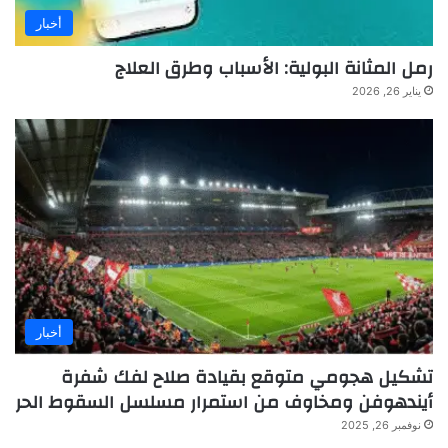
أخبار
رمل المثانة البولية: الأسباب وطرق العلاج
يناير 26, 2026
أخبار
تشكيل هجومي متوقع بقيادة صلاح لفك شفرة
أيندهوفن ومخاوف من استمرار مسلسل السقوط الحر
نوفمبر 26, 2025