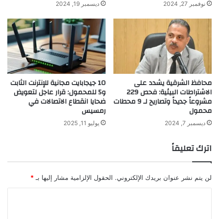
نوفمبر 27, 2024
ديسمبر 19, 2024
محافظ الشرقية يشدد على
10 جيجابايت مجانية للإنترنت الثابت
الاشتراطات البيئية: فحص 229
و5 للمحمول: قرار عاجل لتعويض
مشروعاً جديداً وتصاريح لـ 9 محطات
ضحايا انقطاع الاتصالات في
محمول
رمسيس
ديسمبر 7, 2024
يوليو 11, 2025
اترك تعليقاً
لن يتم نشر عنوان بريدك الإلكتروني.
الحقول الإلزامية مشار إليها بـ
*
ا
ل