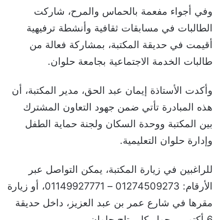
وفي أجواء مفعمة بالحماس والمرح، شاركت
الطالبات في مسابقات ثقافية وأنشطة ترفيهية
أقيمت في حديقة المكتبة، بمشاركة فعالة من
طالبات الخدمة الاجتماعية بجامعة حلوان.
وأكدت الأستاذة إيمان عبد الحق، مدير المكتبة، أن
هذه المبادرة تأتي ضمن جهود التعاون المشترك
بين المكتبة ووحدة السكان ولجنة حماية الطفل
وإدارة حلوان التعليمية.
للراغبين في زيارة المكتبة، يمكن التواصل عبر
الأرقام: 01274509273 – 01149927771، أو زيارة
مقرها في شارع عمر بن عبد العزيز، داخل حديقة
6 أكتوبر، بجوار كابريتاج حلوان.