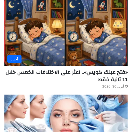
أخبار
«فتح عينك كويس».. اعثر على الاختلافات الخمس خلال
11 ثانية فقط
أبريل 30, 2026