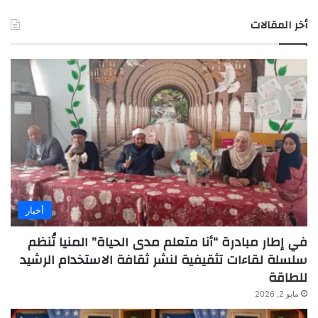
أخر المقالات
أخبار
في إطار مبادرة “أنا متعلم مدى الحياة” المنيا تُنظم
سلسلة لقاءات تثقيفية لنشر ثقافة الاستخدام الرشيد
للطاقة
مايو 2, 2026