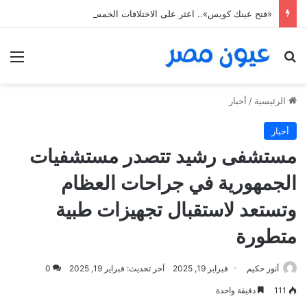
«فتح عينك كويس».. اعثر على الاختلافات الخمس خلال 11 ثانية فقط
بحث عن
الق
الرئيسية
/
أخبار
أخبار
مستشفى رشيد تتصدر مستشفيات
الجمهورية في جراحات العظام
وتستعد لاستقبال تجهيزات طبية
متطورة
أنور حكيم
فبراير 19, 2025
آخر تحديث: فبراير 19, 2025
0
111
دقيقة واحدة