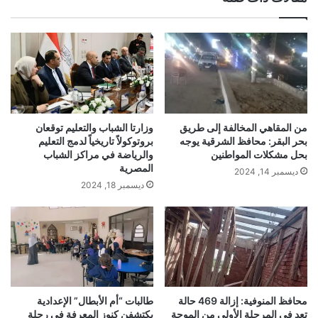
من المقاهي المخالفة إلى طريق
وزارتا الشباب والتعليم توقعان
بحر البقر: محافظ الشرقية يوجه
بروتوكولاً تاريخياً لدمج التعليم
بحل مشكلات المواطنين
والرياضة في مراكز الشباب
المصرية
ديسمبر 14, 2024
ديسمبر 18, 2024
محافظ المنوفية: إزالة 469 حالة
طالبات “أم الأبطال” الإعدادية
تعدٍ في المرحلة الأولى من الموجة
يكتشفن كنوز المعرفة في رحلة