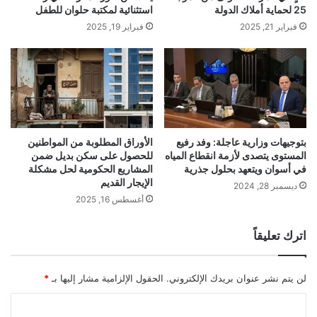
25 لحماية أملاك الدولة
استثنائية لمكتبة حلوان للطفل
فبراير 21, 2025
فبراير 19, 2025
بتوجيهات وزارية عاجلة: وفد رفيع
الأوراق المطلوبة من المواطنين
المستوى يتصدى لأزمة انقطاع المياه
للحصول على سكن بديل ضمن
في أسوان ويتعهد بحلول جذرية
المشاريع الحكومية لحل مشكلة
الإيجار القديم
ديسمبر 28, 2024
أغسطس 16, 2025
اترك تعليقاً
لن يتم نشر عنوان بريدك الإلكتروني.
الحقول الإلزامية مشار إليها بـ
*
ا