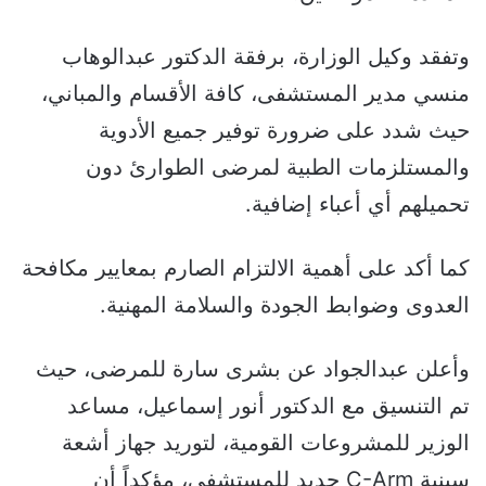
وتفقد وكيل الوزارة، برفقة الدكتور عبدالوهاب
منسي مدير المستشفى، كافة الأقسام والمباني،
حيث شدد على ضرورة توفير جميع الأدوية
والمستلزمات الطبية لمرضى الطوارئ دون
تحميلهم أي أعباء إضافية.
كما أكد على أهمية الالتزام الصارم بمعايير مكافحة
العدوى وضوابط الجودة والسلامة المهنية.
وأعلن عبدالجواد عن بشرى سارة للمرضى، حيث
تم التنسيق مع الدكتور أنور إسماعيل، مساعد
الوزير للمشروعات القومية، لتوريد جهاز أشعة
سينية C-Arm جديد للمستشفى، مؤكداً أن