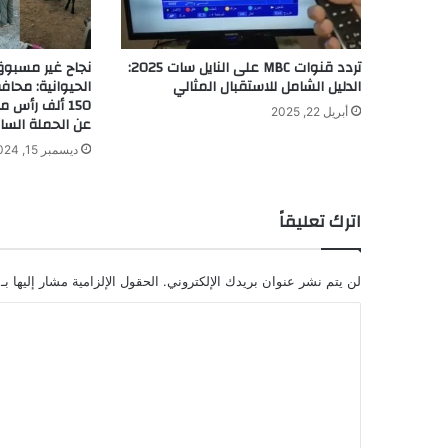
تردد قنوات MBC على النايل سات 2025:
نجاح غير مسبوق
الدليل الشامل للاستقبال المثالي
الحيوانية: محاف
أبريل 22, 2025
عن الحملة السا
ديسمبر 15, 2024
اترك تعليقاً
لن يتم نشر عنوان بريدك الإلكتروني.
الحقول الإلزامية مشار إليها بـ
ا
ل
ت
ع
ل