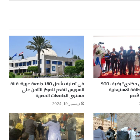
منتجع “الباتروس مكادي” يضيف 900
في تصنيف شمل 180 جامعة عربية: قناة
اقة الاستيعابية
السويس تتقدم للمركز الثامن على
لأحمر
مستوى الجامعات المصرية
ديسمبر 19, 2024