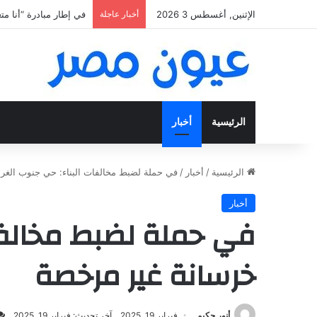
الإثنين, أغسطس 3 2026
أخبار عاجلة
«فتح عينك كويس».. اعثر عل
الرئيسية
أخبار
الرئيسية
/
أخبار
/
في حملة لضبط مخالفات البناء: حي جنوب الغ
أخبار
في حملة لضبط مخالفا
خرسانة غير مرخصة
أنور حكيم
فبراير 19, 2025
آخر تحديث: فبراير 19, 2025