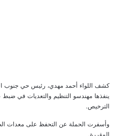
كشف اللواء أحمد مهدي، رئيس حي جنوب الغر
ينفذها مهندسو التنظيم والتعديات في ضبط ع
الترخيص.
وأسفرت الحملة عن التحفظ على معدات الصب 
المقررة.