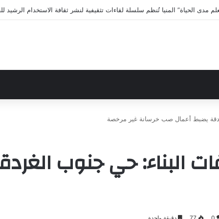
ى الاختلافات الخمس خلال 11 ثانية فقط
ردقة يضبط أعمال صب خرسانة غير مرخصة
ت البناء: حي جنوب الغرد
0
77
دقيقة واحدة