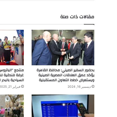
مقالات ذات صلة
بحضور السفير الصيني: محافظ القاهرة
يؤكد عمق العلاقات المصرية الصينية
غرفة فندقية للط
ويستعرض خطط التعاون المستقبلية
السياحية بالبحر ا
ديسمبر 16, 2024
فبراير 21, 2025