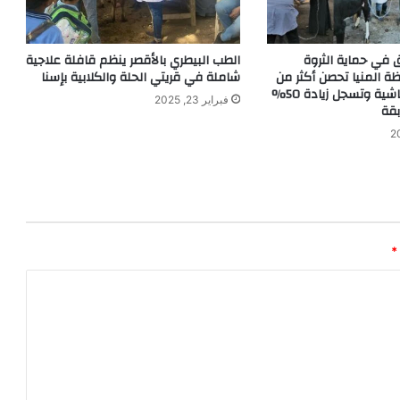
 في حماية الثروة
الطب البيطري بالأقصر ينظم قافلة علاجية
ظة المنيا تحصن أكثر من
شاملة في قريتي الحلة والكلابية بإسنا
150 ألف رأس ماشية وتسجل زيادة 50%
فبراير 23, 2025
بقة
*