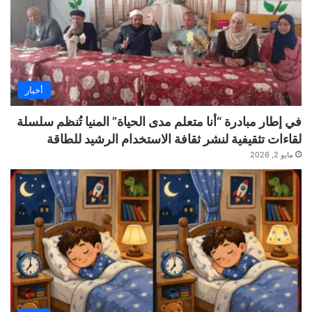
أخبار
في إطار مبادرة “أنا متعلم مدى الحياة” المنيا تُنظم سلسلة
لقاءات تثقيفية لنشر ثقافة الاستخدام الرشيد للطاقة
مايو 2, 2026