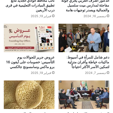
الدكتور أشرف العربي يجري جولة
نائب محافظ الوادي الجديد تتابع
مفاجئة لمدارس ميت سلسيل
تطبيق المبادرات التعليمية في قرى
والجمالية ويصدر توجيهات هامة
درب الأربعين
ديسمبر 16, 2024
فبراير 19, 2025
دعم شامل للمرأة في أسيوط:
عروض جرير للجوالات يوم
ماكينات خياطة وأفران منزلية
التأسيس: خصومات على آيفون 16
لتمكين الأسر الأكثر احتياجاً
برو ماكس وسامسونج جالكسي
ديسمبر 7, 2024
فبراير 19, 2025