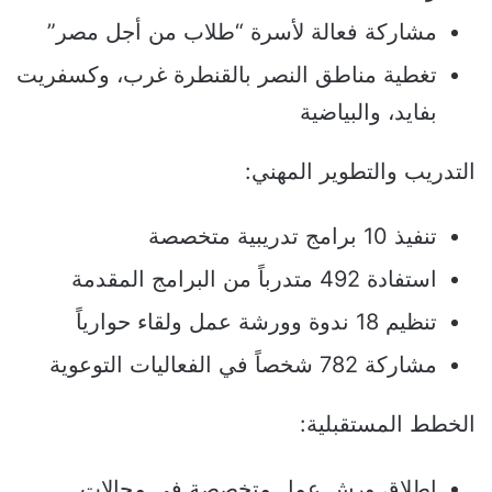
مشاركة فعالة لأسرة “طلاب من أجل مصر”
تغطية مناطق النصر بالقنطرة غرب، وكسفريت
بفايد، والبياضية
التدريب والتطوير المهني:
تنفيذ 10 برامج تدريبية متخصصة
استفادة 492 متدرباً من البرامج المقدمة
تنظيم 18 ندوة وورشة عمل ولقاء حوارياً
مشاركة 782 شخصاً في الفعاليات التوعوية
الخطط المستقبلية:
إطلاق ورش عمل متخصصة في مجالات