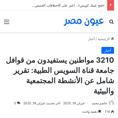
«فتح عينك كويس».. اعثر على الاختلافات الخمس خلال 11 ثانية فقط
بحث عن
الق
الرئيسية
/
أخبار
أخبار
3210 مواطنين يستفيدون من قوافل
جامعة قناة السويس الطبية: تقرير
شامل عن الأنشطة المجتمعية
والبيئية
عاصم محمد
فبراير 18, 2025
آخر تحديث: فبراير 18, 2025
0
114
دقيقة واحدة