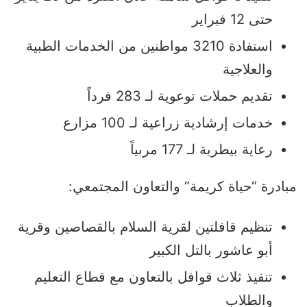
حتى 12 فبراير
استفادة 3210 مواطنين من الخدمات الطبية
والعلاجية
تقديم حملات توعوية لـ 283 فرداً
خدمات إرشادية زراعية لـ 100 مزارع
رعاية بيطرية لـ 177 مربياً
مبادرة “حياة كريمة” والتعاون المجتمعي:
تنظيم قافلتين لقرية السلام بالقصاصين وقرية
أبو عاشور بالتل الكبير
تنفيذ ثلاث قوافل بالتعاون مع قطاع التعليم
والطلاب