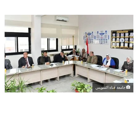
جامعة قناة السويس