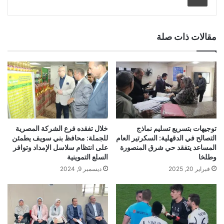
مقالات ذات صلة
توجيهات بتسريع تسليم نماذج
خلال تفقده فرع الشركة المصرية
التصالح في الدقهلية: السكرتير العام
للجملة: محافظ بني سويف يطمئن
المساعد يتفقد حي شرق المنصورة
على انتظام سلاسل الإمداد وتوافر
وطلخا
السلع التموينية
فبراير 20, 2025
ديسمبر 9, 2024