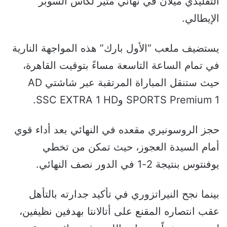
التقليدي ميلان في نهائي مثير لكأس السوبر
الإيطالي.
يستضيف ملعب “الأول بارك” هذه المواجهة النارية
في تمام الساعة التاسعة مساءً بتوقيت القاهرة،
حيث ستنقل المباراة المرتقبة عبر شاشتي AD
SPORTS Premium 1 وSSC EXTRA 1 HD.
حجز الروسونيري مقعده في النهائي بعد أداء قوي
أمام السيدة العجوز، حيث تمكن من تخطي
يوفنتوس بنتيجة 2-1 في الدور نصف النهائي.
بينما نجح النيراتزوري في تأكيد جدارته بالتأهل
عقب انتصاره المقنع على أتالانتا بهدفين نظيفين،