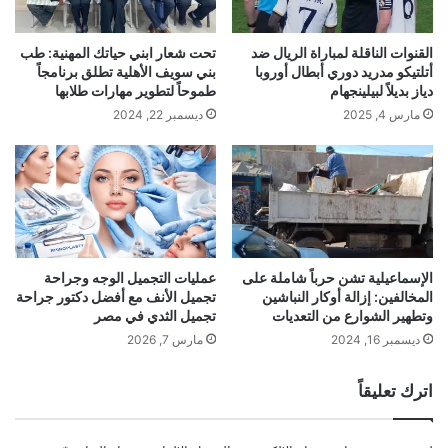
القنوات الناقلة لمباراة الريال ضد
تحت شعار ابني حياتك المهنية: طب
أتلتيكو مدريد دوري أبطال أوروبا
بني سويف الأهلية تطلق برنامجاً
دياز بديلاً لبيلينجهام
طموحاً لتطوير مهارات طلابها
مارس 4, 2025
ديسمبر 22, 2024
الإسماعيلية تشن حرباً شاملة على
عمليات التجميل الوجه وجراحة
المخالفين: إزالة أوكار النباشين
تجميل الأنف مع أفضل دكتور جراحة
وتطهير الشوارع من التعديات
تجميل الثدي في مصر
ديسمبر 16, 2024
مارس 7, 2026
اترك تعليقاً