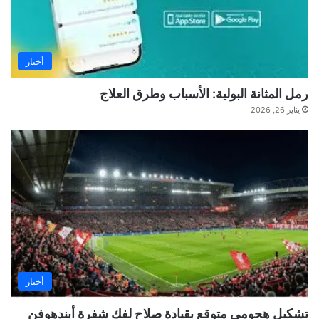
أخبار
رمل المثانة البولية: الأسباب وطرق العلاج
يناير 26, 2026
أخبار
تشكيل هجومي متوقع بقيادة صلاح لفك شفرة أيندهوفن