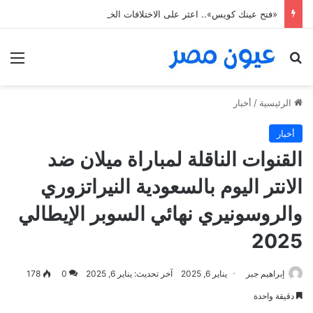
«فتح عينك كويس».. اعثر على الاختلافات الخمس خلال 11 ثانية فقط
بحث عن
الق
الرئيسية
/
أخبار
أخبار
القنوات الناقلة لمباراة ميلان ضد
الانتر اليوم بالسعودية النيراتزوري
والروسونيري نهائي السوبر الإيطالي
2025
إبراهيم جبر
يناير 6, 2025
آخر تحديث: يناير 6, 2025
0
178
دقيقة واحدة