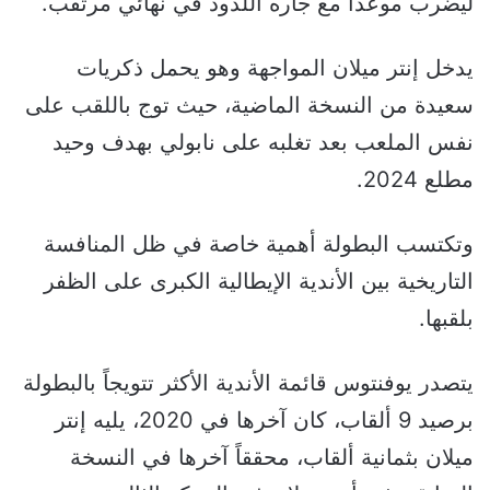
ليضرب موعداً مع جاره اللدود في نهائي مرتقب.
يدخل إنتر ميلان المواجهة وهو يحمل ذكريات
سعيدة من النسخة الماضية، حيث توج باللقب على
نفس الملعب بعد تغلبه على نابولي بهدف وحيد
مطلع 2024.
وتكتسب البطولة أهمية خاصة في ظل المنافسة
التاريخية بين الأندية الإيطالية الكبرى على الظفر
بلقبها.
يتصدر يوفنتوس قائمة الأندية الأكثر تتويجاً بالبطولة
برصيد 9 ألقاب، كان آخرها في 2020، يليه إنتر
ميلان بثمانية ألقاب، محققاً آخرها في النسخة