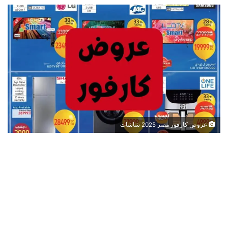
عروض كارفور مصر 2025 شاشات