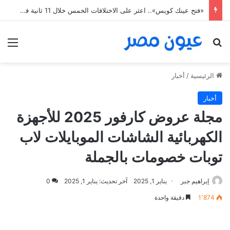
عمليات التجميل الوجه وجراحة تجميل الأنف مع أفضل دكتور جراحة تجميل الثدي في مصر
بحث عن
الق
الرئيسية
/
أخبار
أخبار
مجلة عروض كارفور 2025 للأجهزة
الكهربائية الشاشات الموبايلات لاب
توبات خصومات بالجملة
إبراهيم جبر
يناير 1, 2025
آخر تحديث: يناير 1, 2025
0
1٬874
دقيقة واحدة