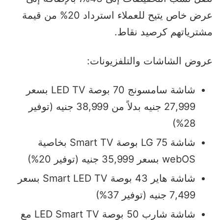
عرض خاص يتيح للعملاء استرداد 20% من قيمة
مشترياتهم كرصيد نقاط.
عروض الشاشات والتلفزيونات:
شاشة سامسونج 70 بوصة LED TV بسعر
27,999 جنيه بدلاً من 38,999 جنيه (توفير
28%)
شاشة LG 75 بوصة Smart TV بخاصية
webOS بسعر 35,999 جنيه (توفير 20%)
شاشة هاير 43 بوصة Smart LED TV بسعر
7,499 جنيه (توفير 37%)
شاشة شارب 50 بوصة LED Smart TV مع