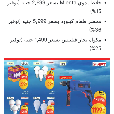
خلاط يدوي Mienta بسعر 2,699 جنيه (توفير
15%)
محضر طعام كينوود بسعر 5,999 جنيه (توفير
36%)
مكواة بخار فيليبس بسعر 1,499 جنيه (توفير
25%)