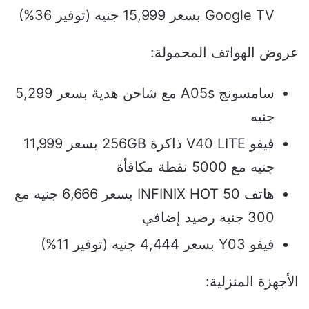
Google TV بسعر 15,999 جنيه (توفير 36%)
عروض الهواتف المحمولة:
سامسونج A05s مع شاحن هدية بسعر 5,299
جنيه
فيفو V40 LITE ذاكرة 256GB بسعر 11,999
جنيه مع 5000 نقطة مكافأة
هاتف INFINIX HOT 50 بسعر 6,666 جنيه مع
300 جنيه رصيد إضافي
فيفو Y03 بسعر 4,444 جنيه (توفير 11%)
الأجهزة المنزلية: