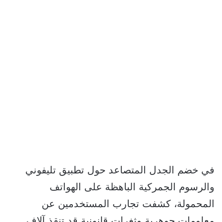
في خضم الجدل المتصاعد حول تطبيق تليفوني
والرسوم الجمركية الباهظة على الهواتف
المحمولة، كشفت تجارب المستخدمين عن
معلومات جوهرية وثغرات قانونية قد تنقذ آلاف