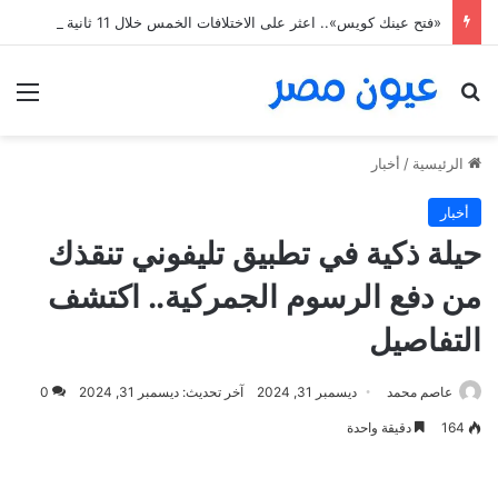
«فتح عينك كويس».. اعثر على الاختلافات الخمس خلال 11 ثانية فقط
بحث عن
الق
الرئيسية
/
أخبار
أخبار
حيلة ذكية في تطبيق تليفوني تنقذك
من دفع الرسوم الجمركية.. اكتشف
التفاصيل
عاصم محمد
ديسمبر 31, 2024
آخر تحديث: ديسمبر 31, 2024
0
164
دقيقة واحدة