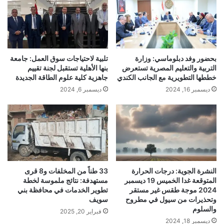
بحضور وفد دبلوماسي: وزارة
تلبية لاحتياجات سوق العمل: جامعة
التربية والتعليم المصرية تستعرض
بنها الأهلية تستقبل لجنة تقييم
خططها التطويرية مع الجانب الكندي
جاهزية كلية علوم الطاقة الجديدة
ديسمبر 16, 2024
ديسمبر 6, 2024
النشرة الجوية: درجات الحرارة
33 طناً من المخلفات و8 قرى
المتوقعة غدا الخميس 19 ديسمبر
مستهدفة: نتائج ملموسة لخطة
2024 موجة طقس غير مستقر
تطوير الخدمات في محافظة بني
وتحذيرات من سيول في مطروح
سويف
والسلوم
فبراير 20, 2025
ديسمبر 18, 2024